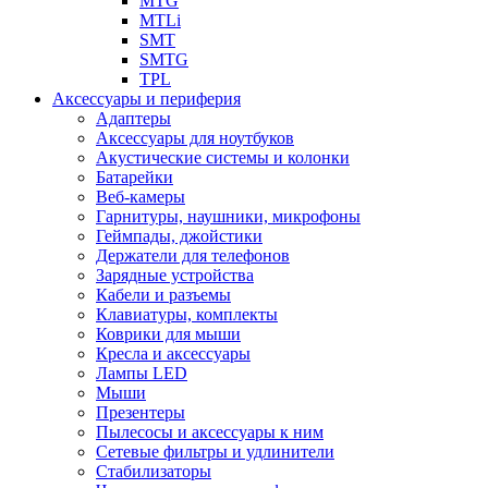
MTG
MTLi
SMT
SMTG
TPL
Аксессуары и периферия
Адаптеры
Аксессуары для ноутбуков
Акустические системы и колонки
Батарейки
Веб-камеры
Гарнитуры, наушники, микрофоны
Геймпады, джойстики
Держатели для телефонов
Зарядные устройства
Кабели и разъемы
Клавиатуры, комплекты
Коврики для мыши
Кресла и аксессуары
Лампы LED
Мыши
Презентеры
Пылесосы и аксессуары к ним
Сетевые фильтры и удлинители
Стабилизаторы