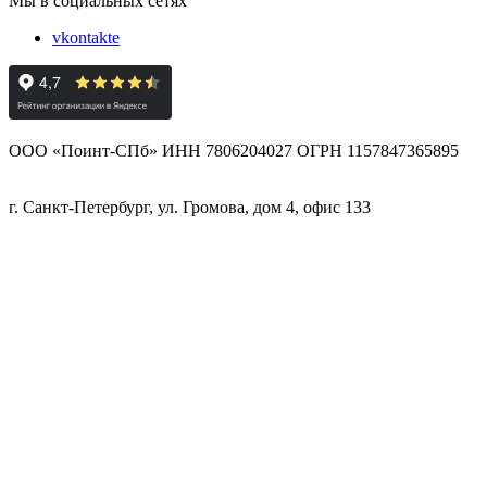
Мы в социальных сетях
vkontakte
ООО «Поинт-СПб» ИНН 7806204027 ОГРН 1157847365895
г. Санкт-Петербург, ул. Громова, дом 4, офис 133