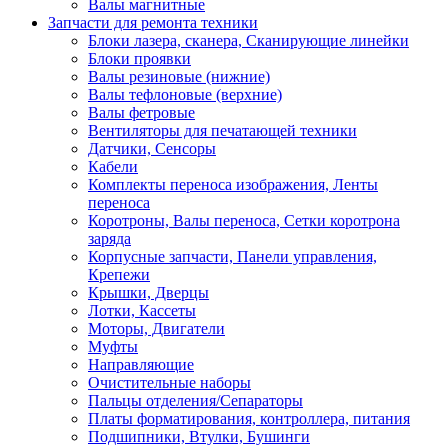
Валы магнитные
Запчасти для ремонта техники
Блоки лазера, сканера, Сканирующие линейки
Блоки проявки
Валы резиновые (нижние)
Валы тефлоновые (верхние)
Валы фетровые
Вентиляторы для печатающей техники
Датчики, Сенсоры
Кабели
Комплекты переноса изображения, Ленты
переноса
Коротроны, Валы переноса, Сетки коротрона
заряда
Корпусные запчасти, Панели управления,
Крепежи
Крышки, Дверцы
Лотки, Кассеты
Моторы, Двигатели
Муфты
Направляющие
Очистительные наборы
Пальцы отделения/Сепараторы
Платы форматирования, контроллера, питания
Подшипники, Втулки, Бушинги