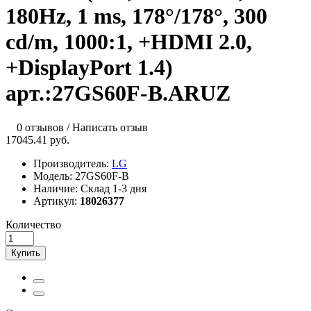
180Hz, 1 ms, 178°/178°, 300
cd/m, 1000:1, +НDMI 2.0,
+DisplayPort 1.4)
арт.:27GS60F-B.ARUZ
0 отзывов
/
Написать отзыв
17045.41 руб.
Производитель:
LG
Модель:
27GS60F-B
Наличие:
Склад 1-3 дня
Артикул:
18026377
Количество
Купить