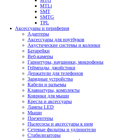
MTG
MTLi
SMT
SMTG
TPL
Аксессуары и периферия
Адаптеры
Аксессуары для ноутбуков
Акустические системы и колонки
Батарейки
Веб-камеры
Гарнитуры, наушники, микрофоны
Геймпады, джойстики
Держатели для телефонов
Зарядные устройства
Кабели и разъемы
Клавиатуры, комплекты
Коврики для мыши
Кресла и аксессуары
Лампы LED
Мыши
Презентеры
Пылесосы и аксессуары к ним
Сетевые фильтры и удлинители
Стабилизаторы