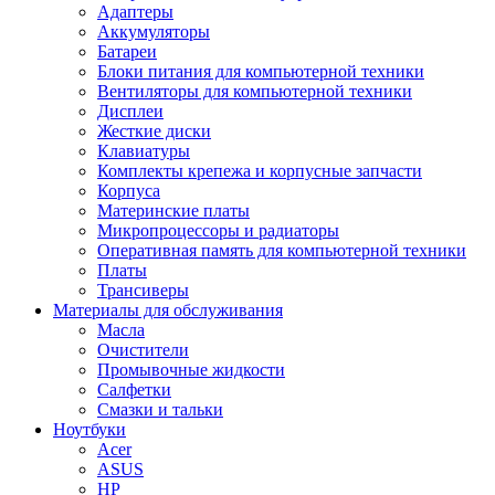
Адаптеры
Аккумуляторы
Батареи
Блоки питания для компьютерной техники
Вентиляторы для компьютерной техники
Дисплеи
Жесткие диски
Клавиатуры
Комплекты крепежа и корпусные запчасти
Корпуса
Материнские платы
Микропроцессоры и радиаторы
Оперативная память для компьютерной техники
Платы
Трансиверы
Материалы для обслуживания
Масла
Очистители
Промывочные жидкости
Салфетки
Смазки и тальки
Ноутбуки
Acer
ASUS
HP