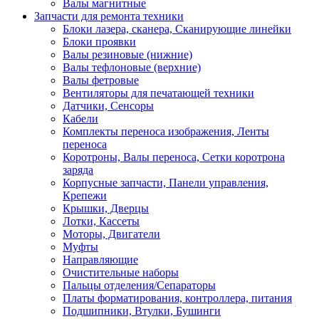
Валы магнитные
Запчасти для ремонта техники
Блоки лазера, сканера, Сканирующие линейки
Блоки проявки
Валы резиновые (нижние)
Валы тефлоновые (верхние)
Валы фетровые
Вентиляторы для печатающей техники
Датчики, Сенсоры
Кабели
Комплекты переноса изображения, Ленты
переноса
Коротроны, Валы переноса, Сетки коротрона
заряда
Корпусные запчасти, Панели управления,
Крепежи
Крышки, Дверцы
Лотки, Кассеты
Моторы, Двигатели
Муфты
Направляющие
Очистительные наборы
Пальцы отделения/Сепараторы
Платы форматирования, контроллера, питания
Подшипники, Втулки, Бушинги