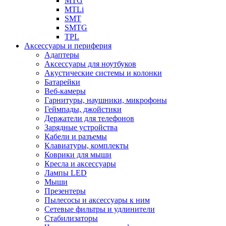
MTG
MTLi
SMT
SMTG
TPL
Аксессуары и периферия
Адаптеры
Аксессуары для ноутбуков
Акустические системы и колонки
Батарейки
Веб-камеры
Гарнитуры, наушники, микрофоны
Геймпады, джойстики
Держатели для телефонов
Зарядные устройства
Кабели и разъемы
Клавиатуры, комплекты
Коврики для мыши
Кресла и аксессуары
Лампы LED
Мыши
Презентеры
Пылесосы и аксессуары к ним
Сетевые фильтры и удлинители
Стабилизаторы