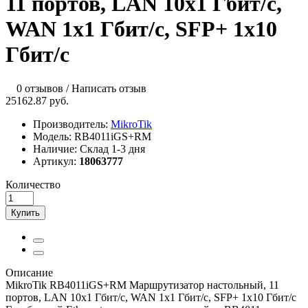
11 портов, LAN 10x1 Гбит/с,
WAN 1x1 Гбит/с, SFP+ 1x10
Гбит/с
0 отзывов
/
Написать отзыв
25162.87 руб.
Производитель:
MikroTik
Модель:
RB4011iGS+RM
Наличие:
Склад 1-3 дня
Артикул:
18063777
Количество
Купить
Описание
MikroTik RB4011iGS+RM Маршрутизатор настольный, 11
портов, LAN 10x1 Гбит/с, WAN 1x1 Гбит/с, SFP+ 1x10 Гбит/с