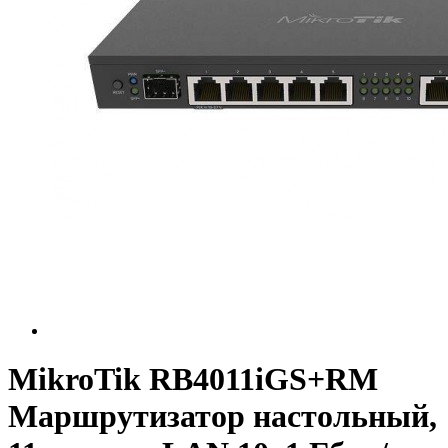
MikroTik RB4011iGS+RM
Маршрутизатор настольный,