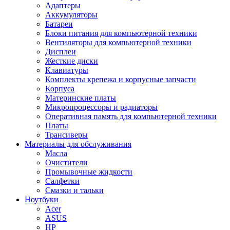
Адаптеры
Аккумуляторы
Батареи
Блоки питания для компьютерной техники
Вентиляторы для компьютерной техники
Дисплеи
Жесткие диски
Клавиатуры
Комплекты крепежа и корпусные запчасти
Корпуса
Материнские платы
Микропроцессоры и радиаторы
Оперативная память для компьютерной техники
Платы
Трансиверы
Материалы для обслуживания
Масла
Очистители
Промывочные жидкости
Салфетки
Смазки и тальки
Ноутбуки
Acer
ASUS
HP