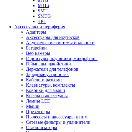
MTG
MTLi
SMT
SMTG
TPL
Аксессуары и периферия
Адаптеры
Аксессуары для ноутбуков
Акустические системы и колонки
Батарейки
Веб-камеры
Гарнитуры, наушники, микрофоны
Геймпады, джойстики
Держатели для телефонов
Зарядные устройства
Кабели и разъемы
Клавиатуры, комплекты
Коврики для мыши
Кресла и аксессуары
Лампы LED
Мыши
Презентеры
Пылесосы и аксессуары к ним
Сетевые фильтры и удлинители
Стабилизаторы