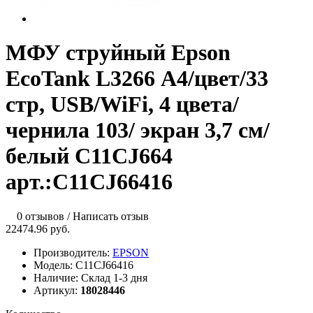
МФУ струйный Epson
EcoTank L3266 А4/цвет/33
стр, USB/WiFi, 4 цвета/
чернила 103/ экран 3,7 см/
белый C11CJ664
арт.:C11CJ66416
0 отзывов
/
Написать отзыв
22474.96 руб.
Производитель:
EPSON
Модель:
C11CJ66416
Наличие:
Склад 1-3 дня
Артикул:
18028446