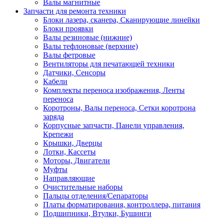
Валы магнитные
Запчасти для ремонта техники
Блоки лазера, сканера, Сканирующие линейки
Блоки проявки
Валы резиновые (нижние)
Валы тефлоновые (верхние)
Валы фетровые
Вентиляторы для печатающей техники
Датчики, Сенсоры
Кабели
Комплекты переноса изображения, Ленты
переноса
Коротроны, Валы переноса, Сетки коротрона
заряда
Корпусные запчасти, Панели управления,
Крепежи
Крышки, Дверцы
Лотки, Кассеты
Моторы, Двигатели
Муфты
Направляющие
Очистительные наборы
Пальцы отделения/Сепараторы
Платы форматирования, контроллера, питания
Подшипники, Втулки, Бушинги