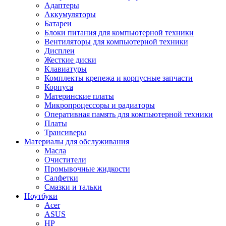
Адаптеры
Аккумуляторы
Батареи
Блоки питания для компьютерной техники
Вентиляторы для компьютерной техники
Дисплеи
Жесткие диски
Клавиатуры
Комплекты крепежа и корпусные запчасти
Корпуса
Материнские платы
Микропроцессоры и радиаторы
Оперативная память для компьютерной техники
Платы
Трансиверы
Материалы для обслуживания
Масла
Очистители
Промывочные жидкости
Салфетки
Смазки и тальки
Ноутбуки
Acer
ASUS
HP