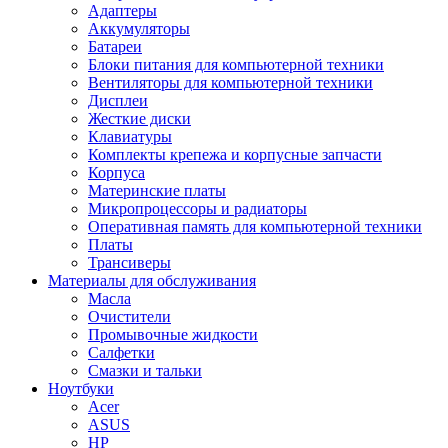
Адаптеры
Аккумуляторы
Батареи
Блоки питания для компьютерной техники
Вентиляторы для компьютерной техники
Дисплеи
Жесткие диски
Клавиатуры
Комплекты крепежа и корпусные запчасти
Корпуса
Материнские платы
Микропроцессоры и радиаторы
Оперативная память для компьютерной техники
Платы
Трансиверы
Материалы для обслуживания
Масла
Очистители
Промывочные жидкости
Салфетки
Смазки и тальки
Ноутбуки
Acer
ASUS
HP