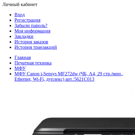
Личный кабинет
Вход
Регистрация
Забыли пароль?
Моя информация
Закладки
История заказов
История транзакций
Главная
Печатная техника
МФУ
МФУ Canon i-Sensys MF272dw (ЧБ, А4, 29 стр./мин.,
Ethernet, Wi-Fi, дуплекс) арт.:5621C013