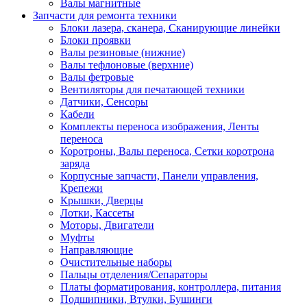
Валы магнитные
Запчасти для ремонта техники
Блоки лазера, сканера, Сканирующие линейки
Блоки проявки
Валы резиновые (нижние)
Валы тефлоновые (верхние)
Валы фетровые
Вентиляторы для печатающей техники
Датчики, Сенсоры
Кабели
Комплекты переноса изображения, Ленты
переноса
Коротроны, Валы переноса, Сетки коротрона
заряда
Корпусные запчасти, Панели управления,
Крепежи
Крышки, Дверцы
Лотки, Кассеты
Моторы, Двигатели
Муфты
Направляющие
Очистительные наборы
Пальцы отделения/Сепараторы
Платы форматирования, контроллера, питания
Подшипники, Втулки, Бушинги