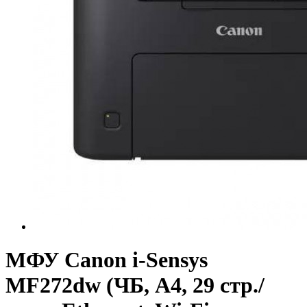
МФУ Canon i-Sensys
MF272dw (ЧБ, А4, 29 стр./