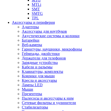
MTG
MTLi
SMT
SMTG
TPL
Аксессуары и периферия
Адаптеры
Аксессуары для ноутбуков
Акустические системы и колонки
Батарейки
Веб-камеры
Гарнитуры, наушники, микрофоны
Геймпады, джойстики
Держатели для телефонов
Зарядные устройства
Кабели и разъемы
Клавиатуры, комплекты
Коврики для мыши
Кресла и аксессуары
Лампы LED
Мыши
Презентеры
Пылесосы и аксессуары к ним
Сетевые фильтры и удлинители
Стабилизаторы