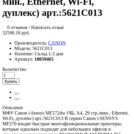
мин., Ethernet, Wi-Fi,
дуплекс) арт.:5621C013
0 отзывов
/
Написать отзыв
32590.18 руб.
Производитель:
CANON
Модель:
5621C013
Наличие:
Склад 1-3 дня
Артикул:
18059465
Количество
Купить
Описание
МФУ Canon i-Sensys MF272dw (ЧБ, А4, 29 стр./мин., Ethernet,
Wi-Fi, дуплекс) арт.:5621C013 В серию Canon i-SENSYS
MF270 входят быстрые многофункциональные принтеры,
которые идеально подходят для небольших офисов и