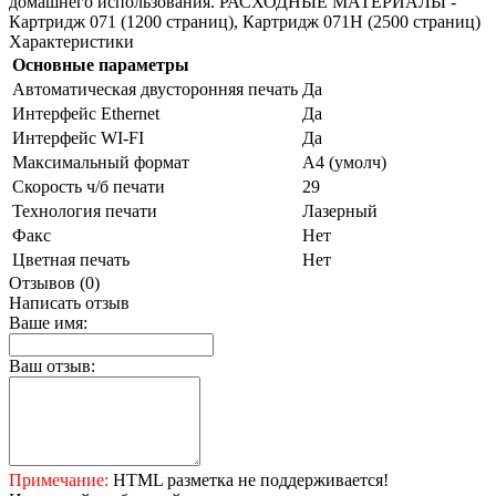
домашнего использования. РАСХОДНЫЕ МАТЕРИАЛЫ -
Картридж 071 (1200 страниц), Картридж 071H (2500 страниц)
Характеристики
Основные параметры
Автоматическая двусторонняя печать
Да
Интерфейс Ethernet
Да
Интерфейс WI-FI
Да
Максимальный формат
А4 (умолч)
Скорость ч/б печати
29
Технология печати
Лазерный
Факс
Нет
Цветная печать
Нет
Отзывов (0)
Написать отзыв
Ваше имя:
Ваш отзыв:
Примечание:
HTML разметка не поддерживается!