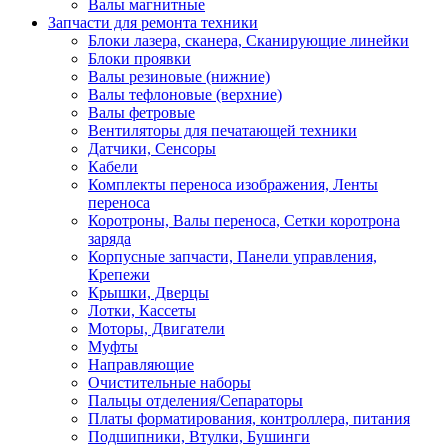
Валы магнитные
Запчасти для ремонта техники
Блоки лазера, сканера, Сканирующие линейки
Блоки проявки
Валы резиновые (нижние)
Валы тефлоновые (верхние)
Валы фетровые
Вентиляторы для печатающей техники
Датчики, Сенсоры
Кабели
Комплекты переноса изображения, Ленты
переноса
Коротроны, Валы переноса, Сетки коротрона
заряда
Корпусные запчасти, Панели управления,
Крепежи
Крышки, Дверцы
Лотки, Кассеты
Моторы, Двигатели
Муфты
Направляющие
Очистительные наборы
Пальцы отделения/Сепараторы
Платы форматирования, контроллера, питания
Подшипники, Втулки, Бушинги