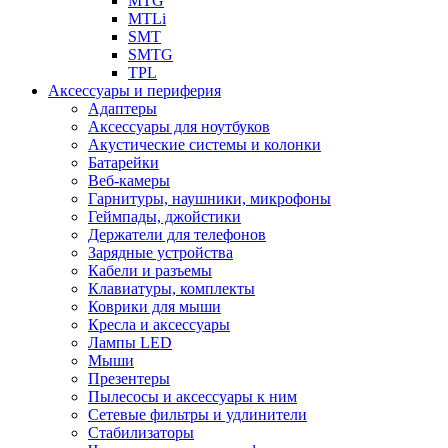
MTG
MTLi
SMT
SMTG
TPL
Аксессуары и периферия
Адаптеры
Аксессуары для ноутбуков
Акустические системы и колонки
Батарейки
Веб-камеры
Гарнитуры, наушники, микрофоны
Геймпады, джойстики
Держатели для телефонов
Зарядные устройства
Кабели и разъемы
Клавиатуры, комплекты
Коврики для мыши
Кресла и аксессуары
Лампы LED
Мыши
Презентеры
Пылесосы и аксессуары к ним
Сетевые фильтры и удлинители
Стабилизаторы