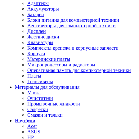
Адаптеры
Аккумуляторы
Батареи
Блоки питания для компьютерной техники
Вентиляторы для компьютерной техники
Дисплеи
Жесткие диски
Клавиатуры
Комплекты крепежа и корпусные запчасти
Корпуса
Материнские платы
Микропроцессоры и радиаторы
Оперативная память для компьютерной техники
Платы
Трансиверы
Материалы для обслуживания
Масла
Очистители
Промывочные жидкости
Салфетки
Смазки и тальки
Ноутбуки
Acer
ASUS
HP