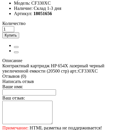
Модель:
CF330XC
Наличие:
Склад 1-3 дня
Артикул:
18051656
Количество
Купить
Описание
Контрактный картридж HP 654X лазерный черный
увеличенной емкости (20500 стр) арт.:CF330XC
Отзывов (0)
Написать отзыв
Ваше имя:
Ваш отзыв:
Примечание:
HTML разметка не поддерживается!