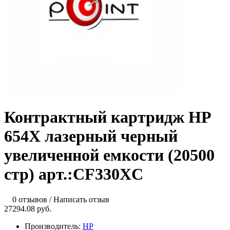
Контрактный картридж HP
654X лазерный черный
увеличенной емкости (20500
стр) арт.:CF330XC
0 отзывов
/
Написать отзыв
27294.08 руб.
Производитель:
HP