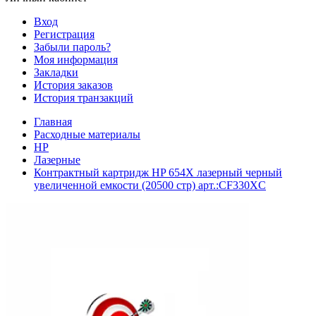
Вход
Регистрация
Забыли пароль?
Моя информация
Закладки
История заказов
История транзакций
Главная
Расходные материалы
HP
Лазерные
Контрактный картридж HP 654X лазерный черный
увеличенной емкости (20500 стр) арт.:CF330XC