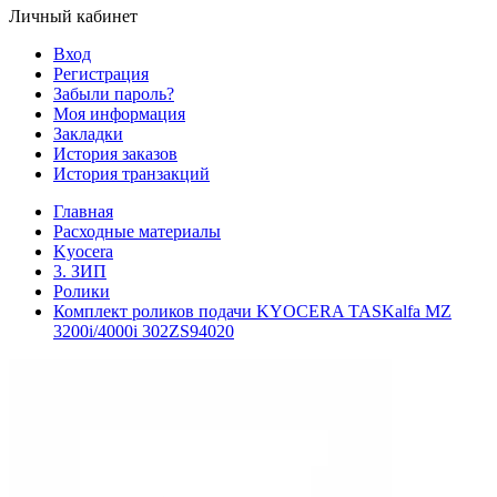
Личный кабинет
Вход
Регистрация
Забыли пароль?
Моя информация
Закладки
История заказов
История транзакций
Главная
Расходные материалы
Kyocera
3. ЗИП
Ролики
Комплект роликов подачи KYOCERA TASKalfa MZ
3200i/4000i 302ZS94020