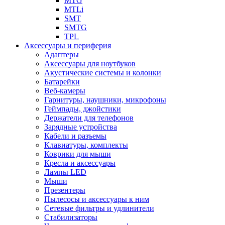
MTG
MTLi
SMT
SMTG
TPL
Аксессуары и периферия
Адаптеры
Аксессуары для ноутбуков
Акустические системы и колонки
Батарейки
Веб-камеры
Гарнитуры, наушники, микрофоны
Геймпады, джойстики
Держатели для телефонов
Зарядные устройства
Кабели и разъемы
Клавиатуры, комплекты
Коврики для мыши
Кресла и аксессуары
Лампы LED
Мыши
Презентеры
Пылесосы и аксессуары к ним
Сетевые фильтры и удлинители
Стабилизаторы