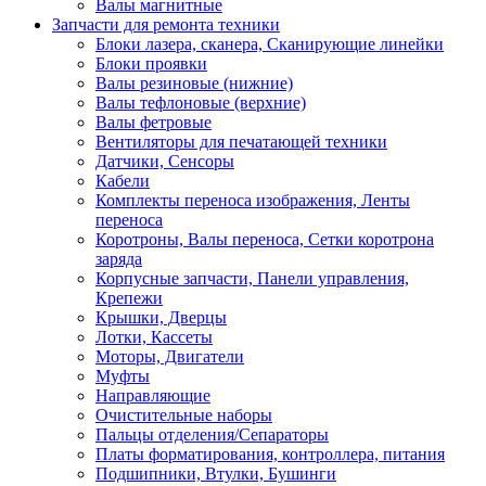
Валы магнитные
Запчасти для ремонта техники
Блоки лазера, сканера, Сканирующие линейки
Блоки проявки
Валы резиновые (нижние)
Валы тефлоновые (верхние)
Валы фетровые
Вентиляторы для печатающей техники
Датчики, Сенсоры
Кабели
Комплекты переноса изображения, Ленты
переноса
Коротроны, Валы переноса, Сетки коротрона
заряда
Корпусные запчасти, Панели управления,
Крепежи
Крышки, Дверцы
Лотки, Кассеты
Моторы, Двигатели
Муфты
Направляющие
Очистительные наборы
Пальцы отделения/Сепараторы
Платы форматирования, контроллера, питания
Подшипники, Втулки, Бушинги