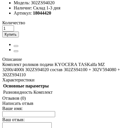
Модель:
302ZS94020
Наличие:
Склад 1-3 дня
Артикул:
18044420
Количество
Купить
Описание
Комплект роликов подачи KYOCERA TASKalfa MZ
3200i/4000i 302ZS94020 состав 302ZS94100 + 302V594080 +
302ZS94110
Характеристики
Основные параметры
Разновидность
Комплект
Отзывов (0)
Написать отзыв
Ваше имя:
Ваш отзыв: