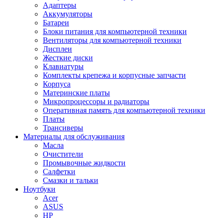
Адаптеры
Аккумуляторы
Батареи
Блоки питания для компьютерной техники
Вентиляторы для компьютерной техники
Дисплеи
Жесткие диски
Клавиатуры
Комплекты крепежа и корпусные запчасти
Корпуса
Материнские платы
Микропроцессоры и радиаторы
Оперативная память для компьютерной техники
Платы
Трансиверы
Материалы для обслуживания
Масла
Очистители
Промывочные жидкости
Салфетки
Смазки и тальки
Ноутбуки
Acer
ASUS
HP