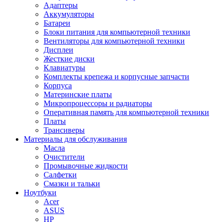
Адаптеры
Аккумуляторы
Батареи
Блоки питания для компьютерной техники
Вентиляторы для компьютерной техники
Дисплеи
Жесткие диски
Клавиатуры
Комплекты крепежа и корпусные запчасти
Корпуса
Материнские платы
Микропроцессоры и радиаторы
Оперативная память для компьютерной техники
Платы
Трансиверы
Материалы для обслуживания
Масла
Очистители
Промывочные жидкости
Салфетки
Смазки и тальки
Ноутбуки
Acer
ASUS
HP