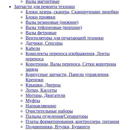
Валы магнитные
Запчасти для ремонта техники
Блоки лазера, сканера, Сканирующие линейки
Блоки проявки
Валы резиновые (нижние)
Валы тефлоновые (верхние)
Валы фетровые
Вентиляторы для печатающей техники
Датчики, Сенсоры
Кабели
Комплекты переноса изображения, Ленты
переноса
Коротроны, Валы переноса, Сетки коротрона
заряда
Корпусные запчасти, Панели управления,
Крепежи
Крышки, Дверцы
Лотки, Кассеты
Моторы, Двигатели
Муфты
Направляющие
Очистительные наборы
Пальцы отделения/Сепараторы
Платы форматирования, контроллера, питания
Подшипники, Втулки, Бушинги