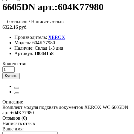
6605DN арт.:604K77980
0 отзывов
/
Написать отзыв
6322.16 руб.
Производитель:
XEROX
Модель:
604K77980
Наличие:
Склад 1-3 дня
Артикул:
18044158
Количество
Купить
Описание
Комплект модуля подхвата документов XEROX WC 6605DN
арт.:604K77980
Отзывов (0)
Написать отзыв
Ваше имя: