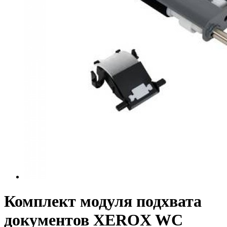
Комплект модуля подхвата
документов XEROX WC