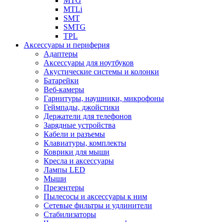
MTG
MTLi
SMT
SMTG
TPL
Аксессуары и периферия
Адаптеры
Аксессуары для ноутбуков
Акустические системы и колонки
Батарейки
Веб-камеры
Гарнитуры, наушники, микрофоны
Геймпады, джойстики
Держатели для телефонов
Зарядные устройства
Кабели и разъемы
Клавиатуры, комплекты
Коврики для мыши
Кресла и аксессуары
Лампы LED
Мыши
Презентеры
Пылесосы и аксессуары к ним
Сетевые фильтры и удлинители
Стабилизаторы