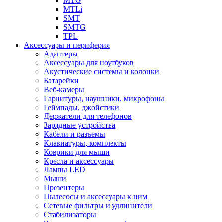
MTG
MTLi
SMT
SMTG
TPL
Аксессуары и периферия
Адаптеры
Аксессуары для ноутбуков
Акустические системы и колонки
Батарейки
Веб-камеры
Гарнитуры, наушники, микрофоны
Геймпады, джойстики
Держатели для телефонов
Зарядные устройства
Кабели и разъемы
Клавиатуры, комплекты
Коврики для мыши
Кресла и аксессуары
Лампы LED
Мыши
Презентеры
Пылесосы и аксессуары к ним
Сетевые фильтры и удлинители
Стабилизаторы