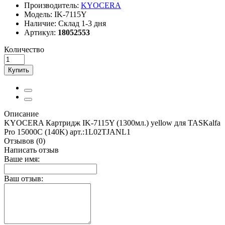
Производитель:
KYOCERA
Модель:
IK-7115Y
Наличие:
Склад 1-3 дня
Артикул:
18052553
Количество
Купить
Описание
KYOCERA Картридж IK-7115Y (1300мл.) yellow для TASKalfa
Pro 15000C (140K) арт.:1L02TJANL1
Отзывов (0)
Написать отзыв
Ваше имя:
Ваш отзыв: