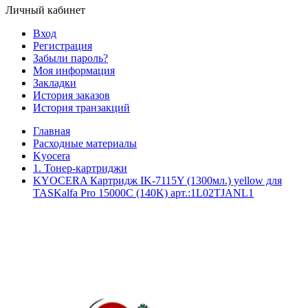
Личный кабинет
Вход
Регистрация
Забыли пароль?
Моя информация
Закладки
История заказов
История транзакций
Главная
Расходные материалы
Kyocera
1. Тонер-картриджи
KYOCERA Картридж IK-7115Y (1300мл.) yellow для
TASKalfa Pro 15000C (140K) арт.:1L02TJANL1