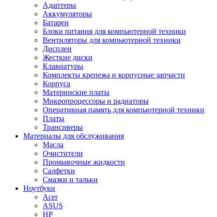
Адаптеры
Аккумуляторы
Батареи
Блоки питания для компьютерной техники
Вентиляторы для компьютерной техники
Дисплеи
Жесткие диски
Клавиатуры
Комплекты крепежа и корпусные запчасти
Корпуса
Материнские платы
Микропроцессоры и радиаторы
Оперативная память для компьютерной техники
Платы
Трансиверы
Материалы для обслуживания
Масла
Очистители
Промывочные жидкости
Салфетки
Смазки и тальки
Ноутбуки
Acer
ASUS
HP