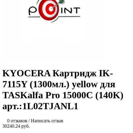
KYOCERA Картридж IK-
7115Y (1300мл.) yellow для
TASKalfa Pro 15000C (140K)
арт.:1L02TJANL1
0 отзывов
/
Написать отзыв
30240.24 руб.