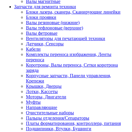
Валы магнитные
Запчасти для ремонта техники
Блоки лазера, сканера, Сканирующие линейки
Блоки проявки
Валы резиновые (нижние)
Валы тефлоновые (верхние)
Валы фетровые
Вентиляторы для печатающей техники
Датчики, Сенсоры
Кабели
Комплекты переноса изображения, Ленты
переноса
Коротроны, Валы переноса, Сетки коротрона
заряда
Корпусные запчасти, Панели управления,
Крепежи
Крышки, Дверцы
Лотки, Кассеты
Моторы, Двигатели
Муфты
Направляющие
Очистительные наборы
Пальцы отделения/Сепараторы
Платы форматирования, контроллера, питания
Подшипники, Втулки, Бушинги