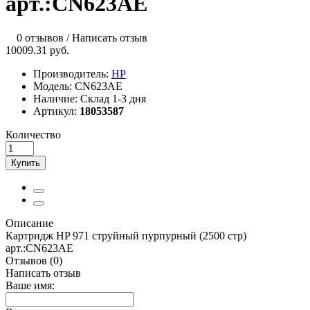
арт.:CN623AE
0 отзывов
/
Написать отзыв
10009.31 руб.
Производитель:
HP
Модель:
CN623AE
Наличие:
Склад 1-3 дня
Артикул:
18053587
Количество
Купить
Описание
Картридж HP 971 струйный пурпурный (2500 стр)
арт.:CN623AE
Отзывов (0)
Написать отзыв
Ваше имя: