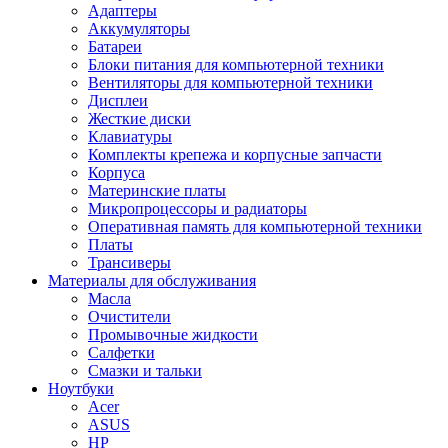
Адаптеры
Аккумуляторы
Батареи
Блоки питания для компьютерной техники
Вентиляторы для компьютерной техники
Дисплеи
Жесткие диски
Клавиатуры
Комплекты крепежа и корпусные запчасти
Корпуса
Материнские платы
Микропроцессоры и радиаторы
Оперативная память для компьютерной техники
Платы
Трансиверы
Материалы для обслуживания
Масла
Очистители
Промывочные жидкости
Салфетки
Смазки и тальки
Ноутбуки
Acer
ASUS
HP