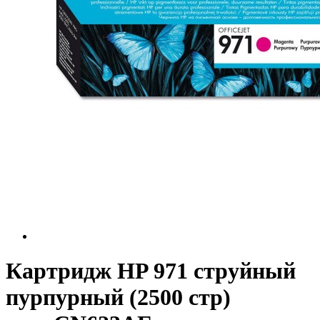
Картридж HP 971 струйный
пурпурный (2500 стр)