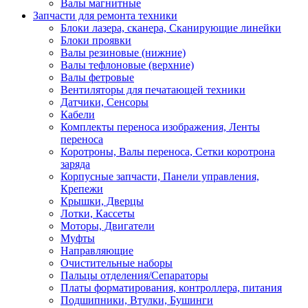
Валы магнитные
Запчасти для ремонта техники
Блоки лазера, сканера, Сканирующие линейки
Блоки проявки
Валы резиновые (нижние)
Валы тефлоновые (верхние)
Валы фетровые
Вентиляторы для печатающей техники
Датчики, Сенсоры
Кабели
Комплекты переноса изображения, Ленты
переноса
Коротроны, Валы переноса, Сетки коротрона
заряда
Корпусные запчасти, Панели управления,
Крепежи
Крышки, Дверцы
Лотки, Кассеты
Моторы, Двигатели
Муфты
Направляющие
Очистительные наборы
Пальцы отделения/Сепараторы
Платы форматирования, контроллера, питания
Подшипники, Втулки, Бушинги