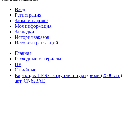
Вход
Регистрация
Забыли пароль?
Моя информация
Закладки
История заказов
История транзакций
Главная
Расходные материалы
HP
Струйные
Картридж HP 971 струйный пурпурный (2500 стр)
арт.:CN623AE