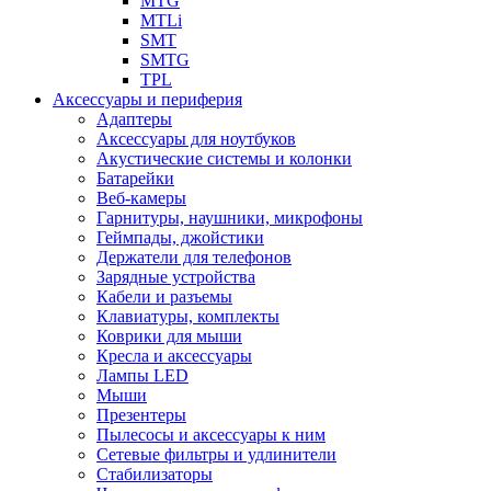
MTG
MTLi
SMT
SMTG
TPL
Аксессуары и периферия
Адаптеры
Аксессуары для ноутбуков
Акустические системы и колонки
Батарейки
Веб-камеры
Гарнитуры, наушники, микрофоны
Геймпады, джойстики
Держатели для телефонов
Зарядные устройства
Кабели и разъемы
Клавиатуры, комплекты
Коврики для мыши
Кресла и аксессуары
Лампы LED
Мыши
Презентеры
Пылесосы и аксессуары к ним
Сетевые фильтры и удлинители
Стабилизаторы