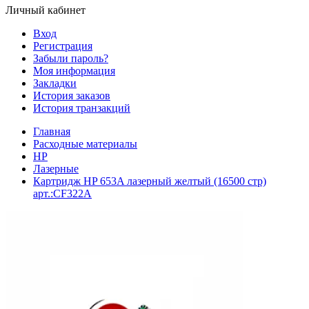
Личный кабинет
Вход
Регистрация
Забыли пароль?
Моя информация
Закладки
История заказов
История транзакций
Главная
Расходные материалы
HP
Лазерные
Картридж HP 653A лазерный желтый (16500 стр)
арт.:CF322A