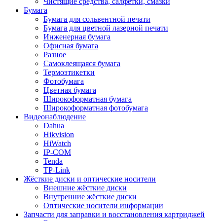
Чистящие средства, салфетки, смазки
Бумага
Бумага для сольвентной печати
Бумага для цветной лазерной печати
Инженерная бумага
Офисная бумага
Разное
Самоклеящаяся бумага
Термоэтикетки
Фотобумага
Цветная бумага
Широкоформатная бумага
Широкоформатная фотобумага
Видеонаблюдение
Dahua
Hikvision
HiWatch
IP-COM
Tenda
TP-Link
Жёсткие диски и оптические носители
Внешние жёсткие диски
Внутренние жёсткие диски
Оптические носители информации
Запчасти для заправки и восстановления картриджей