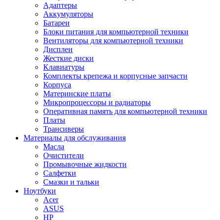
Адаптеры
Аккумуляторы
Батареи
Блоки питания для компьютерной техники
Вентиляторы для компьютерной техники
Дисплеи
Жесткие диски
Клавиатуры
Комплекты крепежа и корпусные запчасти
Корпуса
Материнские платы
Микропроцессоры и радиаторы
Оперативная память для компьютерной техники
Платы
Трансиверы
Материалы для обслуживания
Масла
Очистители
Промывочные жидкости
Салфетки
Смазки и тальки
Ноутбуки
Acer
ASUS
HP