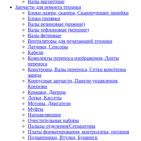
Валы магнитные
Запчасти для ремонта техники
Блоки лазера, сканера, Сканирующие линейки
Блоки проявки
Валы резиновые (нижние)
Валы тефлоновые (верхние)
Валы фетровые
Вентиляторы для печатающей техники
Датчики, Сенсоры
Кабели
Комплекты переноса изображения, Ленты
переноса
Коротроны, Валы переноса, Сетки коротрона
заряда
Корпусные запчасти, Панели управления,
Крепежи
Крышки, Дверцы
Лотки, Кассеты
Моторы, Двигатели
Муфты
Направляющие
Очистительные наборы
Пальцы отделения/Сепараторы
Платы форматирования, контроллера, питания
Подшипники, Втулки, Бушинги