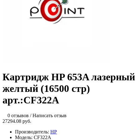
Картридж HP 653A лазерный
желтый (16500 стр)
арт.:CF322A
0 отзывов
/
Написать отзыв
27294.08 руб.
Производитель:
HP
Модель:
CF322A