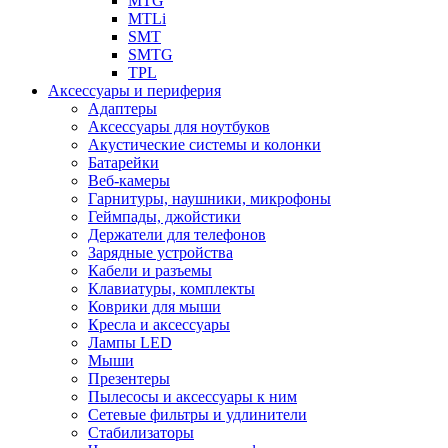
MTG
MTLi
SMT
SMTG
TPL
Аксессуары и периферия
Адаптеры
Аксессуары для ноутбуков
Акустические системы и колонки
Батарейки
Веб-камеры
Гарнитуры, наушники, микрофоны
Геймпады, джойстики
Держатели для телефонов
Зарядные устройства
Кабели и разъемы
Клавиатуры, комплекты
Коврики для мыши
Кресла и аксессуары
Лампы LED
Мыши
Презентеры
Пылесосы и аксессуары к ним
Сетевые фильтры и удлинители
Стабилизаторы