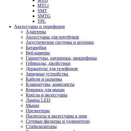
MTG
MTLi
SMT
SMTG
TPL
Аксессуары и периферия
Адаптеры
Аксессуары для ноутбуков
Акустические системы и колонки
Батарейки
Веб-камеры
Гарнитуры, наушники, микрофоны
Геймпады, джойстики
Держатели для телефонов
Зарядные устройства
Кабели и разъемы
Клавиатуры, комплекты
Коврики для мыши
Кресла и аксессуары
Лампы LED
Мыши
Презентеры
Пылесосы и аксессуары к ним
Сетевые фильтры и удлинители
Стабилизаторы