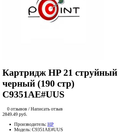
Картридж HP 21 струйный
черный (190 стр)
C9351AE#UUS
0 отзывов
/
Написать отзыв
2849.49 руб.
Производитель:
HP
Модель:
C9351AE#UUS