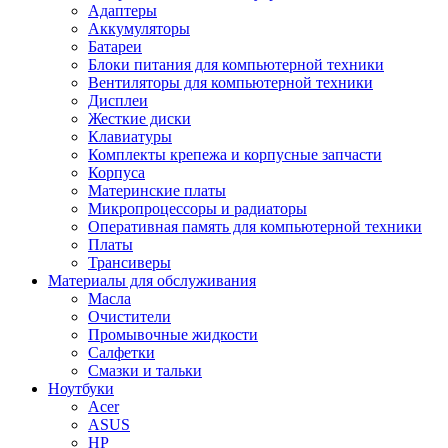
Адаптеры
Аккумуляторы
Батареи
Блоки питания для компьютерной техники
Вентиляторы для компьютерной техники
Дисплеи
Жесткие диски
Клавиатуры
Комплекты крепежа и корпусные запчасти
Корпуса
Материнские платы
Микропроцессоры и радиаторы
Оперативная память для компьютерной техники
Платы
Трансиверы
Материалы для обслуживания
Масла
Очистители
Промывочные жидкости
Салфетки
Смазки и тальки
Ноутбуки
Acer
ASUS
HP