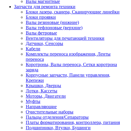
Валы магнитные
Запчасти для ремонта техники
Блоки лазера, сканера, Сканирующие линейки
Блоки проявки
Валы резиновые (нижние)
Валы тефлоновые (верхние)
Валы фетровые
Вентиляторы для печатающей техники
Датчики, Сенсоры
Кабели
Комплекты переноса изображения, Ленты
переноса
Коротроны, Валы переноса, Сетки коротрона
заряда
Корпусные запчасти, Панели управления,
Крепежи
Крышки, Дверцы
Лотки, Кассеты
Моторы, Двигатели
Муфты
Направляющие
Очистительные наборы
Пальцы отделения/Сепараторы
Платы форматирования, контроллера, питания
Подшипники, Втулки, Бушинги