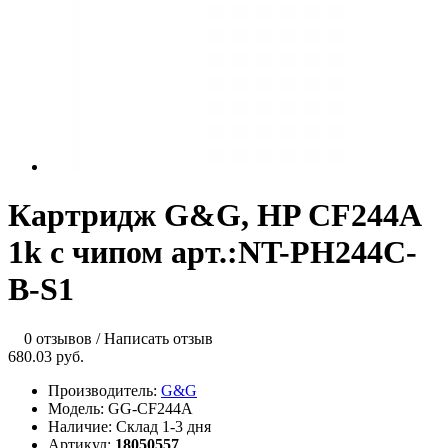
Картридж G&G, HP CF244A
1k с чипом арт.:NT-PH244C-
B-S1
0 отзывов
/
Написать отзыв
680.03 руб.
Производитель:
G&G
Модель:
GG-CF244A
Наличие:
Склад 1-3 дня
Артикул:
18050557