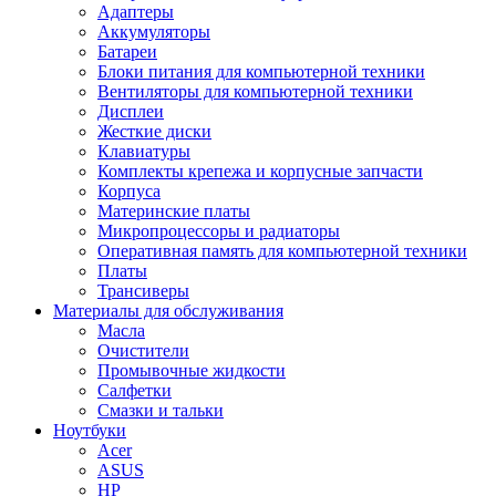
Адаптеры
Аккумуляторы
Батареи
Блоки питания для компьютерной техники
Вентиляторы для компьютерной техники
Дисплеи
Жесткие диски
Клавиатуры
Комплекты крепежа и корпусные запчасти
Корпуса
Материнские платы
Микропроцессоры и радиаторы
Оперативная память для компьютерной техники
Платы
Трансиверы
Материалы для обслуживания
Масла
Очистители
Промывочные жидкости
Салфетки
Смазки и тальки
Ноутбуки
Acer
ASUS
HP