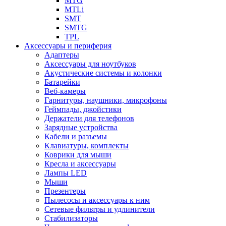
MTG
MTLi
SMT
SMTG
TPL
Аксессуары и периферия
Адаптеры
Аксессуары для ноутбуков
Акустические системы и колонки
Батарейки
Веб-камеры
Гарнитуры, наушники, микрофоны
Геймпады, джойстики
Держатели для телефонов
Зарядные устройства
Кабели и разъемы
Клавиатуры, комплекты
Коврики для мыши
Кресла и аксессуары
Лампы LED
Мыши
Презентеры
Пылесосы и аксессуары к ним
Сетевые фильтры и удлинители
Стабилизаторы