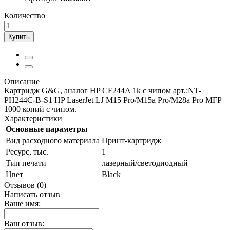
Количество
Купить
Описание
Картридж G&G, аналог HP CF244A 1k с чипом арт.:NT-
PH244C-B-S1 HP LaserJet LJ M15 Pro/M15a Pro/M28a Pro MFP
1000 копий с чипом.
Характеристики
Основные параметры
Вид расходного материала
Принт-картридж
Ресурс, тыс.
1
Тип печати
лазерный/светодиодный
Цвет
Black
Отзывов (0)
Написать отзыв
Ваше имя:
Ваш отзыв: