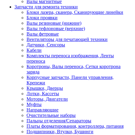
Валы магнитные
Запчасти для ремонта техники
Блоки лазера, сканера, Сканирующие линейки
Блоки проявки
Валы резиновые (нижние)
Валы тефлоновые (верхние)
Валы фетровые
Вентиляторы для печатающей техники
Датчики, Сенсоры
Кабели
Комплекты переноса изображения, Ленты
переноса
Коротроны, Валы переноса, Сетки коротрона
заряда
Корпусные запчасти, Панели управления,
Крепежи
Крышки, Дверцы
Лотки, Кассеты
Моторы, Двигатели
Муфты
Направляющие
Очистительные наборы
Пальцы отделения/Сепараторы
Платы форматирования, контроллера, питания
Подшипники, Втулки, Бушинги