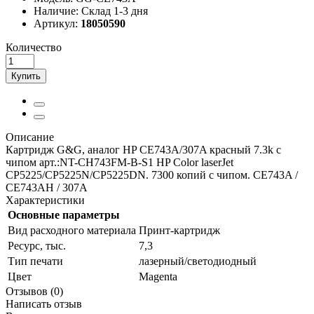
Наличие:
Склад 1-3 дня
Артикул:
18050590
Количество
Купить
Описание
Картридж G&G, аналог HP CE743A/307A красный 7.3k с
чипом арт.:NT-CH743FM-B-S1 HP Color laserJet
CP5225/CP5225N/CP5225DN. 7300 копий с чипом. CE743A /
CE743AH / 307A
Характеристики
Основные параметры
Вид расходного материала
Принт-картридж
Ресурс, тыс.
7,3
Тип печати
лазерный/светодиодный
Цвет
Magenta
Отзывов (0)
Написать отзыв