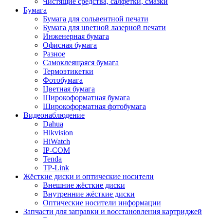
Чистящие средства, салфетки, смазки
Бумага
Бумага для сольвентной печати
Бумага для цветной лазерной печати
Инженерная бумага
Офисная бумага
Разное
Самоклеящаяся бумага
Термоэтикетки
Фотобумага
Цветная бумага
Широкоформатная бумага
Широкоформатная фотобумага
Видеонаблюдение
Dahua
Hikvision
HiWatch
IP-COM
Tenda
TP-Link
Жёсткие диски и оптические носители
Внешние жёсткие диски
Внутренние жёсткие диски
Оптические носители информации
Запчасти для заправки и восстановления картриджей