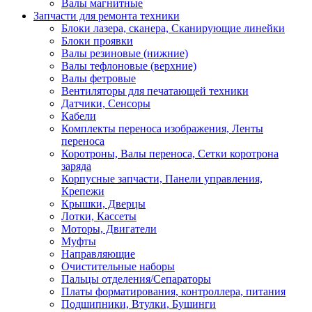
Валы магнитные
Запчасти для ремонта техники
Блоки лазера, сканера, Сканирующие линейки
Блоки проявки
Валы резиновые (нижние)
Валы тефлоновые (верхние)
Валы фетровые
Вентиляторы для печатающей техники
Датчики, Сенсоры
Кабели
Комплекты переноса изображения, Ленты
переноса
Коротроны, Валы переноса, Сетки коротрона
заряда
Корпусные запчасти, Панели управления,
Крепежи
Крышки, Дверцы
Лотки, Кассеты
Моторы, Двигатели
Муфты
Направляющие
Очистительные наборы
Пальцы отделения/Сепараторы
Платы форматирования, контроллера, питания
Подшипники, Втулки, Бушинги