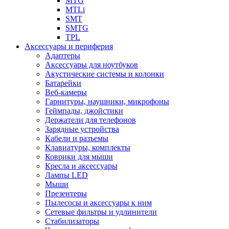
MTG
MTLi
SMT
SMTG
TPL
Аксессуары и периферия
Адаптеры
Аксессуары для ноутбуков
Акустические системы и колонки
Батарейки
Веб-камеры
Гарнитуры, наушники, микрофоны
Геймпады, джойстики
Держатели для телефонов
Зарядные устройства
Кабели и разъемы
Клавиатуры, комплекты
Коврики для мыши
Кресла и аксессуары
Лампы LED
Мыши
Презентеры
Пылесосы и аксессуары к ним
Сетевые фильтры и удлинители
Стабилизаторы