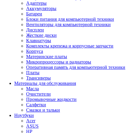
Адаптеры
Аккумуляторы
Батареи
Блоки питания для компьютерной техники
Вентиляторы для компьютерной техники
Дисплеи
Жесткие диски
Клавиатуры
Комплекты крепежа и корпусные запчасти
Корпуса
Материнские платы
Микропроцессоры и радиаторы
Оперативная память для компьютерной техники
Платы
Трансиверы
Материалы для обслуживания
Масла
Очистители
Промывочные жидкости
Салфетки
Смазки и тальки
Ноутбуки
Acer
ASUS
HP