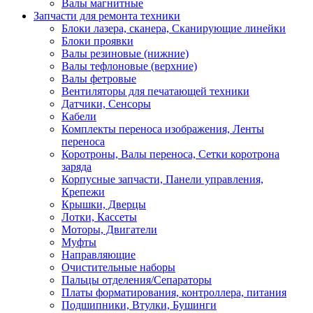
Валы магнитные
Запчасти для ремонта техники
Блоки лазера, сканера, Сканирующие линейки
Блоки проявки
Валы резиновые (нижние)
Валы тефлоновые (верхние)
Валы фетровые
Вентиляторы для печатающей техники
Датчики, Сенсоры
Кабели
Комплекты переноса изображения, Ленты
переноса
Коротроны, Валы переноса, Сетки коротрона
заряда
Корпусные запчасти, Панели управления,
Крепежи
Крышки, Дверцы
Лотки, Кассеты
Моторы, Двигатели
Муфты
Направляющие
Очистительные наборы
Пальцы отделения/Сепараторы
Платы форматирования, контроллера, питания
Подшипники, Втулки, Бушинги