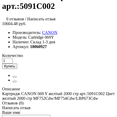
арт.:5091C002
0 отзывов
/
Написать отзыв
10604.48 руб.
Производитель:
CANON
Модель:
Cartridge 069Y
Наличие:
Склад 1-3 дня
Артикул:
18060927
Количество
Купить
Описание
Картридж CANON 069 Y желтый 2000 стр арт.:5091C002 Цвет
желтый 2000 стр MF752Cdw/MF754Cdw/LBP673Cdw
Отзывов (0)
Написать отзыв
Ваше имя: