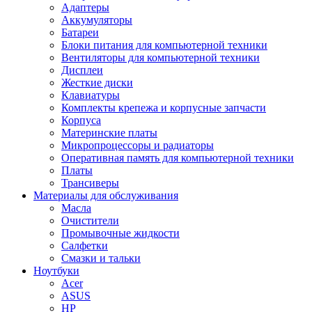
Адаптеры
Аккумуляторы
Батареи
Блоки питания для компьютерной техники
Вентиляторы для компьютерной техники
Дисплеи
Жесткие диски
Клавиатуры
Комплекты крепежа и корпусные запчасти
Корпуса
Материнские платы
Микропроцессоры и радиаторы
Оперативная память для компьютерной техники
Платы
Трансиверы
Материалы для обслуживания
Масла
Очистители
Промывочные жидкости
Салфетки
Смазки и тальки
Ноутбуки
Acer
ASUS
HP