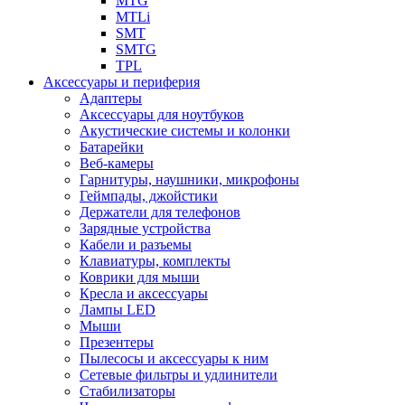
MTG
MTLi
SMT
SMTG
TPL
Аксессуары и периферия
Адаптеры
Аксессуары для ноутбуков
Акустические системы и колонки
Батарейки
Веб-камеры
Гарнитуры, наушники, микрофоны
Геймпады, джойстики
Держатели для телефонов
Зарядные устройства
Кабели и разъемы
Клавиатуры, комплекты
Коврики для мыши
Кресла и аксессуары
Лампы LED
Мыши
Презентеры
Пылесосы и аксессуары к ним
Сетевые фильтры и удлинители
Стабилизаторы