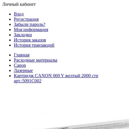
Личный кабинет
Вход
Регистрация
Забыли пароль?
Моя информация
Закладки
История заказов
История транзакций
Главная
Расходные материалы
Canon
Лазерные
Картридж CANON 069 Y желтый 2000 стр
арт.:5091C002