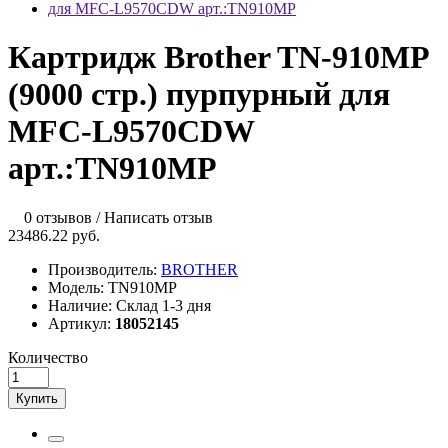
Картридж Brother TN-910MP
(9000 стр.) пурпурный для
MFC-L9570CDW
арт.:TN910MP
0 отзывов
/
Написать отзыв
23486.22 руб.
Производитель:
BROTHER
Модель:
TN910MP
Наличие:
Склад 1-3 дня
Артикул:
18052145
Количество
Купить