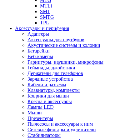
MTG
MTLi
SMT
SMTG
TPL
Аксессуары и периферия
Адаптеры
Аксессуары для ноутбуков
Акустические системы и колонки
Батарейки
Веб-камеры
Гарнитуры, наушники, микрофоны
Геймпады, джойстики
Держатели для телефонов
Зарядные устройства
Кабели и разъемы
Клавиатуры, комплекты
Коврики для мыши
Кресла и аксессуары
Лампы LED
Мыши
Презентеры
Пылесосы и аксессуары к ним
Сетевые фильтры и удлинители
Стабилизаторы