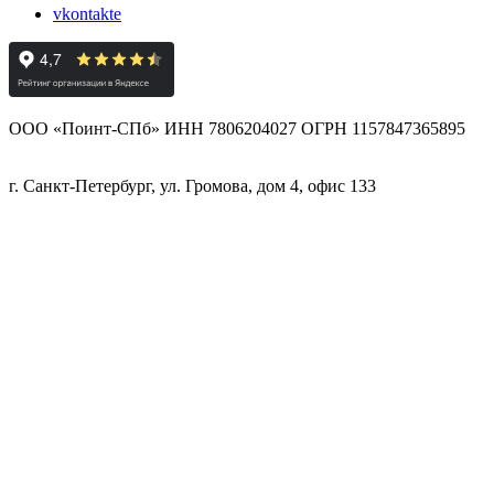
vkontakte
ООО «Поинт-СПб» ИНН 7806204027 ОГРН 1157847365895
г. Санкт-Петербург, ул. Громова, дом 4, офис 133