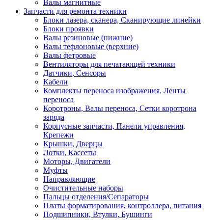
Валы магнитные
Запчасти для ремонта техники
Блоки лазера, сканера, Сканирующие линейки
Блоки проявки
Валы резиновые (нижние)
Валы тефлоновые (верхние)
Валы фетровые
Вентиляторы для печатающей техники
Датчики, Сенсоры
Кабели
Комплекты переноса изображения, Ленты
переноса
Коротроны, Валы переноса, Сетки коротрона
заряда
Корпусные запчасти, Панели управления,
Крепежи
Крышки, Дверцы
Лотки, Кассеты
Моторы, Двигатели
Муфты
Направляющие
Очистительные наборы
Пальцы отделения/Сепараторы
Платы форматирования, контроллера, питания
Подшипники, Втулки, Бушинги