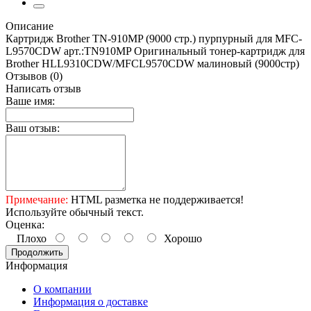
Описание
Картридж Brother TN-910MP (9000 стр.) пурпурный для MFC-
L9570CDW арт.:TN910MP Оригинальный тонер-картридж для
Brother HLL9310CDW/MFCL9570CDW малиновый (9000стр)
Отзывов (0)
Написать отзыв
Ваше имя:
Ваш отзыв:
Примечание:
HTML разметка не поддерживается!
Используйте обычный текст.
Оценка:
Плохо
Хорошо
Продолжить
Информация
О компании
Информация о доставке