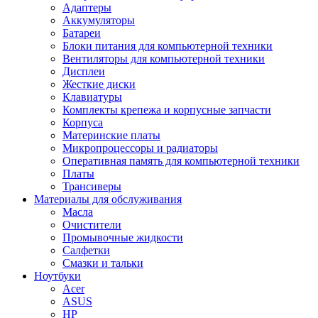
Адаптеры
Аккумуляторы
Батареи
Блоки питания для компьютерной техники
Вентиляторы для компьютерной техники
Дисплеи
Жесткие диски
Клавиатуры
Комплекты крепежа и корпусные запчасти
Корпуса
Материнские платы
Микропроцессоры и радиаторы
Оперативная память для компьютерной техники
Платы
Трансиверы
Материалы для обслуживания
Масла
Очистители
Промывочные жидкости
Салфетки
Смазки и тальки
Ноутбуки
Acer
ASUS
HP