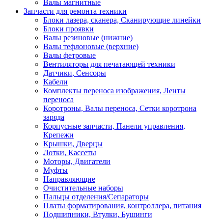
Валы магнитные
Запчасти для ремонта техники
Блоки лазера, сканера, Сканирующие линейки
Блоки проявки
Валы резиновые (нижние)
Валы тефлоновые (верхние)
Валы фетровые
Вентиляторы для печатающей техники
Датчики, Сенсоры
Кабели
Комплекты переноса изображения, Ленты
переноса
Коротроны, Валы переноса, Сетки коротрона
заряда
Корпусные запчасти, Панели управления,
Крепежи
Крышки, Дверцы
Лотки, Кассеты
Моторы, Двигатели
Муфты
Направляющие
Очистительные наборы
Пальцы отделения/Сепараторы
Платы форматирования, контроллера, питания
Подшипники, Втулки, Бушинги