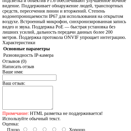
подсветка и объектив F1.6 обеспечивают улучшенное ночное
видение. Поддерживает обнаружение людей, транспортных
средств, пересечения линии и вторжений. Степень
водонепроницаемости IP67 для использования на открытом
воздухе. Встроенный микрофон, синхронизированная запись
видео и звука. Поддержка PoE — быстрая установка без
лишних усилий, дальность передачи данных более 200
метров. Поддержка протокола ONVIF упрощает интеграцию.
Характеристики
Основные параметры
Разновидность
IP-камера
Отзывов (0)
Написать отзыв
Ваше имя:
Ваш отзыв:
Примечание:
HTML разметка не поддерживается!
Используйте обычный текст.
Оценка:
Плохо
Хорошо