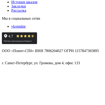
История заказов
Закладки
Рассылка
Мы в социальных сетях
vkontakte
ООО «Поинт-СПб» ИНН 7806204027 ОГРН 1157847365895
г. Санкт-Петербург, ул. Громова, дом 4, офис 133