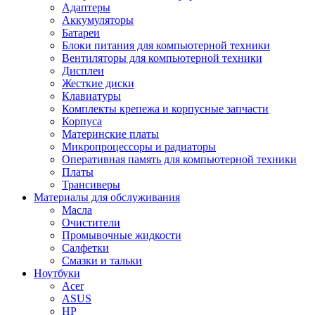
Адаптеры
Аккумуляторы
Батареи
Блоки питания для компьютерной техники
Вентиляторы для компьютерной техники
Дисплеи
Жесткие диски
Клавиатуры
Комплекты крепежа и корпусные запчасти
Корпуса
Материнские платы
Микропроцессоры и радиаторы
Оперативная память для компьютерной техники
Платы
Трансиверы
Материалы для обслуживания
Масла
Очистители
Промывочные жидкости
Салфетки
Смазки и тальки
Ноутбуки
Acer
ASUS
HP