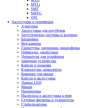
MTG
MTLi
SMT
SMTG
TPL
Аксессуары и периферия
Адаптеры
Аксессуары для ноутбуков
Акустические системы и колонки
Батарейки
Веб-камеры
Гарнитуры, наушники, микрофоны
Геймпады, джойстики
Держатели для телефонов
Зарядные устройства
Кабели и разъемы
Клавиатуры, комплекты
Коврики для мыши
Кресла и аксессуары
Лампы LED
Мыши
Презентеры
Пылесосы и аксессуары к ним
Сетевые фильтры и удлинители
Стабилизаторы