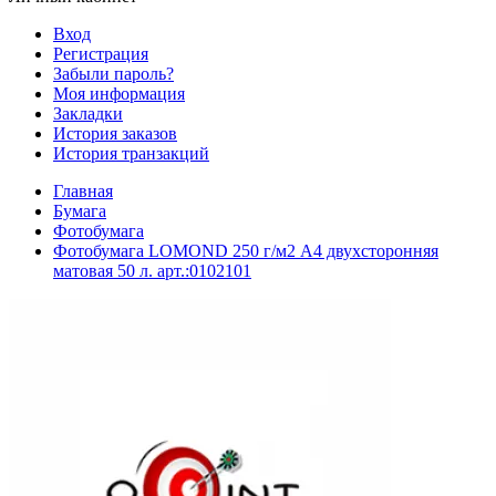
Вход
Регистрация
Забыли пароль?
Моя информация
Закладки
История заказов
История транзакций
Главная
Бумага
Фотобумага
Фотобумага LOMOND 250 г/м2 А4 двухсторонняя
матовая 50 л. арт.:0102101