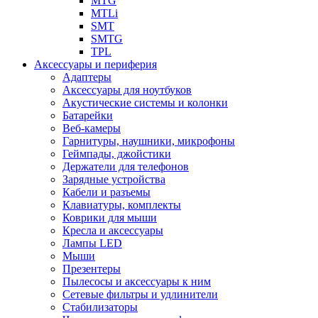
MTG
MTLi
SMT
SMTG
TPL
Аксессуары и периферия
Адаптеры
Аксессуары для ноутбуков
Акустические системы и колонки
Батарейки
Веб-камеры
Гарнитуры, наушники, микрофоны
Геймпады, джойстики
Держатели для телефонов
Зарядные устройства
Кабели и разъемы
Клавиатуры, комплекты
Коврики для мыши
Кресла и аксессуары
Лампы LED
Мыши
Презентеры
Пылесосы и аксессуары к ним
Сетевые фильтры и удлинители
Стабилизаторы