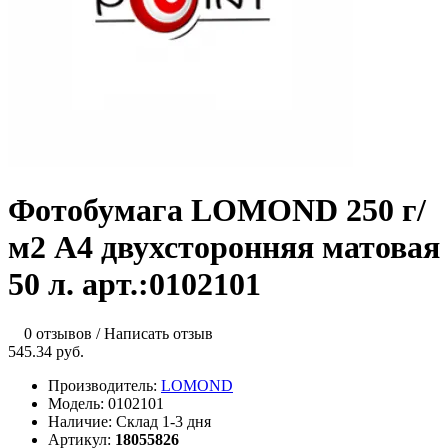
Фотобумага LOMOND 250 г/
м2 А4 двухсторонняя матовая
50 л. арт.:0102101
0 отзывов
/
Написать отзыв
545.34 руб.
Производитель:
LOMOND
Модель:
0102101
Наличие:
Склад 1-3 дня
Артикул:
18055826