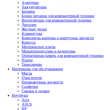
Адаптеры
Аккумуляторы
Батареи
Блоки питания для компьютерной техники
Вентиляторы для компьютерной техники
Дисплеи
Жесткие диски
Клавиатуры
Комплекты крепежа и корпусные запчасти
Корпуса
Материнские платы
Микропроцессоры и радиаторы
Оперативная память для компьютерной техники
Платы
Трансиверы
Материалы для обслуживания
Масла
Очистители
Промывочные жидкости
Салфетки
Смазки и тальки
Ноутбуки
Acer
ASUS
HP