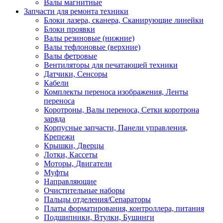
Валы магнитные
Запчасти для ремонта техники
Блоки лазера, сканера, Сканирующие линейки
Блоки проявки
Валы резиновые (нижние)
Валы тефлоновые (верхние)
Валы фетровые
Вентиляторы для печатающей техники
Датчики, Сенсоры
Кабели
Комплекты переноса изображения, Ленты
переноса
Коротроны, Валы переноса, Сетки коротрона
заряда
Корпусные запчасти, Панели управления,
Крепежи
Крышки, Дверцы
Лотки, Кассеты
Моторы, Двигатели
Муфты
Направляющие
Очистительные наборы
Пальцы отделения/Сепараторы
Платы форматирования, контроллера, питания
Подшипники, Втулки, Бушинги