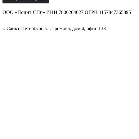
ООО «Поинт-СПб» ИНН 7806204027 ОГРН 1157847365895
г. Санкт-Петербург, ул. Громова, дом 4, офис 133