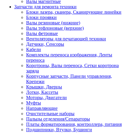
Валы магнитные
Запчасти для ремонта техники
Блоки лазера, сканера, Сканирующие линейки
Блоки проявки
Валы резиновые (нижние)
Валы тефлоновые (верхние)
Валы фетровые
Вентиляторы для печатающей техники
Датчики, Сенсоры
Кабели
Комплекты переноса изображения, Ленты
переноса
Коротроны, Валы переноса, Сетки коротрона
заряда
Корпусные запчасти, Панели управления,
Крепежи
Крышки, Дверцы
Лотки, Кассеты
Моторы, Двигатели
Муфты
Направляющие
Очистительные наборы
Пальцы отделения/Сепараторы
Платы форматирования, контроллера, питания
Подшипники, Втулки, Бушинги