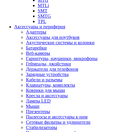
MTG
MTLi
SMT
SMTG
TPL
Аксессуары и периферия
Адаптеры
Аксессуары для ноутбуков
Акустические системы и колонки
Батарейки
Веб-камеры
Гарнитуры, наушники, микрофоны
Геймпады, джойстики
Держатели для телефонов
Зарядные устройства
Кабели и разъемы
Клавиатуры, комплекты
Коврики для мыши
Кресла и аксессуары
Лампы LED
Мыши
Презентеры
Пылесосы и аксессуары к ним
Сетевые фильтры и удлинители
Стабилизаторы