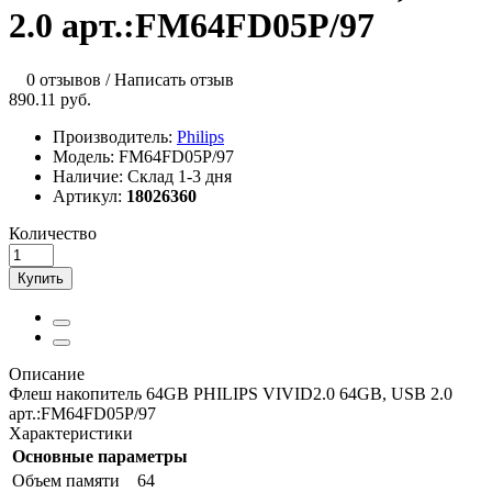
2.0 арт.:FM64FD05P/97
0 отзывов
/
Написать отзыв
890.11 руб.
Производитель:
Philips
Модель:
FM64FD05P/97
Наличие:
Склад 1-3 дня
Артикул:
18026360
Количество
Купить
Описание
Флеш накопитель 64GB PHILIPS VIVID2.0 64GB, USB 2.0
арт.:FM64FD05P/97
Характеристики
Основные параметры
Объем памяти
64