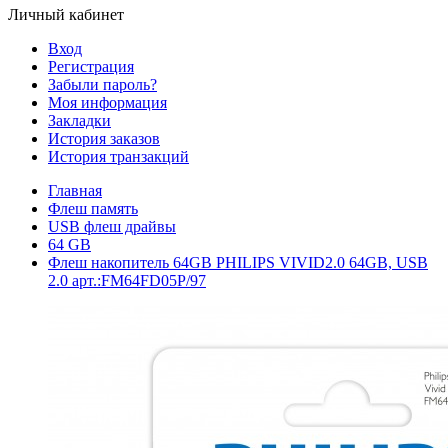
Личный кабинет
Вход
Регистрация
Забыли пароль?
Моя информация
Закладки
История заказов
История транзакций
Главная
Флеш память
USB флеш драйвы
64 GB
Флеш накопитель 64GB PHILIPS VIVID2.0 64GB, USB
2.0 арт.:FM64FD05P/97