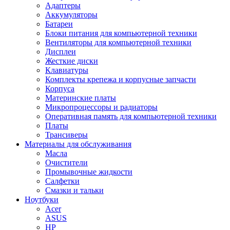
Адаптеры
Аккумуляторы
Батареи
Блоки питания для компьютерной техники
Вентиляторы для компьютерной техники
Дисплеи
Жесткие диски
Клавиатуры
Комплекты крепежа и корпусные запчасти
Корпуса
Материнские платы
Микропроцессоры и радиаторы
Оперативная память для компьютерной техники
Платы
Трансиверы
Материалы для обслуживания
Масла
Очистители
Промывочные жидкости
Салфетки
Смазки и тальки
Ноутбуки
Acer
ASUS
HP