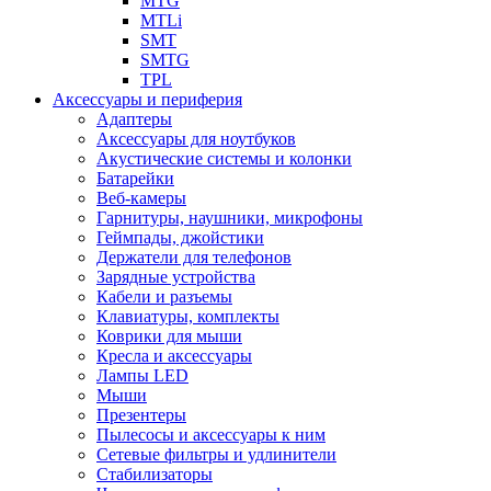
MTG
MTLi
SMT
SMTG
TPL
Аксессуары и периферия
Адаптеры
Аксессуары для ноутбуков
Акустические системы и колонки
Батарейки
Веб-камеры
Гарнитуры, наушники, микрофоны
Геймпады, джойстики
Держатели для телефонов
Зарядные устройства
Кабели и разъемы
Клавиатуры, комплекты
Коврики для мыши
Кресла и аксессуары
Лампы LED
Мыши
Презентеры
Пылесосы и аксессуары к ним
Сетевые фильтры и удлинители
Стабилизаторы