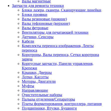
Валы магнитные
Запчасти для ремонта техники
Блоки лазера, сканера, Сканирующие линейки
Блоки проявки
Валы резиновые (нижние)
Валы тефлоновые (верхние)
Валы фетровые
Вентиляторы для печатающей техники
Датчики, Сенсоры
Кабели
Комплекты переноса изображения, Ленты
переноса
Коротроны, Валы переноса, Сетки коротрона
заряда
Корпусные запчасти, Панели управления,
Крепежи
Крышки, Дверцы
Лотки, Кассеты
Моторы, Двигатели
Муфты
Направляющие
Очистительные наборы
Пальцы отделения/Сепараторы
Платы форматирования, контроллера, питания
Подшипники, Втулки, Бушинги