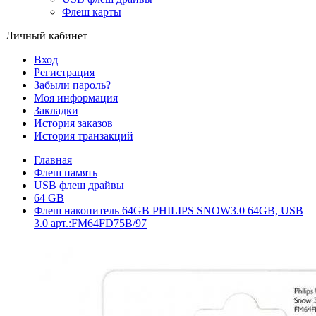
Флеш карты
Личный кабинет
Вход
Регистрация
Забыли пароль?
Моя информация
Закладки
История заказов
История транзакций
Главная
Флеш память
USB флеш драйвы
64 GB
Флеш накопитель 64GB PHILIPS SNOW3.0 64GB, USB
3.0 арт.:FM64FD75B/97