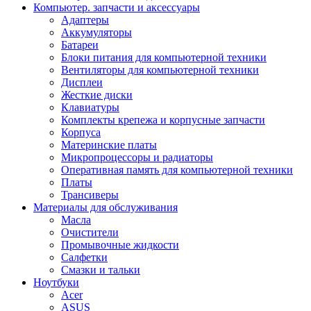
Компьютер. запчасти и аксессуары
Адаптеры
Аккумуляторы
Батареи
Блоки питания для компьютерной техники
Вентиляторы для компьютерной техники
Дисплеи
Жесткие диски
Клавиатуры
Комплекты крепежа и корпусные запчасти
Корпуса
Материнские платы
Микропроцессоры и радиаторы
Оперативная память для компьютерной техники
Платы
Трансиверы
Материалы для обслуживания
Масла
Очистители
Промывочные жидкости
Салфетки
Смазки и тальки
Ноутбуки
Acer
ASUS