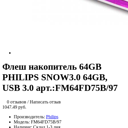
Флеш накопитель 64GB
PHILIPS SNOW3.0 64GB,
USB 3.0 арт.:FM64FD75B/97
0 отзывов
/
Написать отзыв
1047.49 руб.
Производитель:
Philips
Модель:
FM64FD75B/97
Наличие:
Склад 1-3 дня