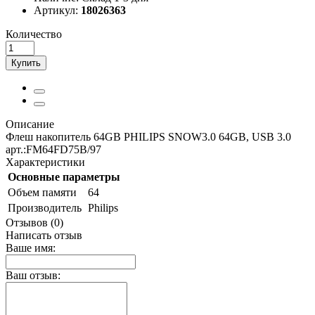
Артикул:
18026363
Количество
Купить
Описание
Флеш накопитель 64GB PHILIPS SNOW3.0 64GB, USB 3.0
арт.:FM64FD75B/97
Характеристики
Основные параметры
Объем памяти
64
Производитель
Philips
Отзывов (0)
Написать отзыв
Ваше имя:
Ваш отзыв: