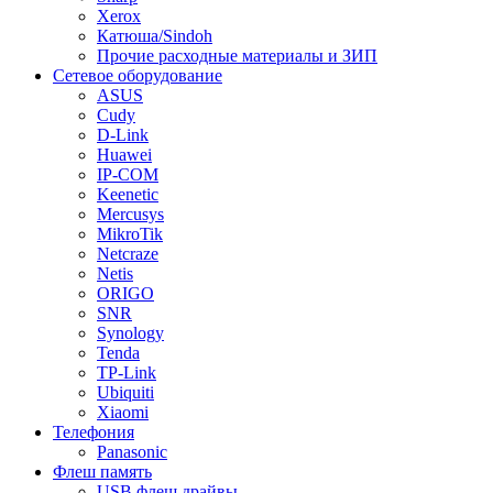
Xerox
Катюша/Sindoh
Прочие расходные материалы и ЗИП
Сетевое оборудование
ASUS
Cudy
D-Link
Huawei
IP-COM
Keenetic
Mercusys
MikroTik
Netcraze
Netis
ORIGO
SNR
Synology
Tenda
TP-Link
Ubiquiti
Xiaomi
Телефония
Panasonic
Флеш память
USB флеш драйвы