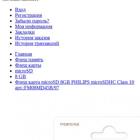
Вход
Регистрация
Забыли пароль?
Моя информация
Закладки
История заказов
История транзакций
Главная
Флеш память
Флеш карты
microSD
8 GB
Флеш карта microSD 8GB PHILIPS microSDHC Class 10
арт.:FM08MD45B/97