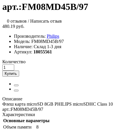
арт.:FM08MD45B/97
0 отзывов
/
Написать отзыв
480.19 руб.
Производитель:
Philips
Модель:
FM08MD45B/97
Наличие:
Склад 1-3 дня
Артикул:
18055561
Количество
Купить
Описание
Флеш карта microSD 8GB PHILIPS microSDHC Class 10
арт.:FM08MD45B/97
Характеристики
Основные параметры
Объем памяти
8