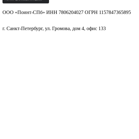
ООО «Поинт-СПб» ИНН 7806204027 ОГРН 1157847365895
г. Санкт-Петербург, ул. Громова, дом 4, офис 133