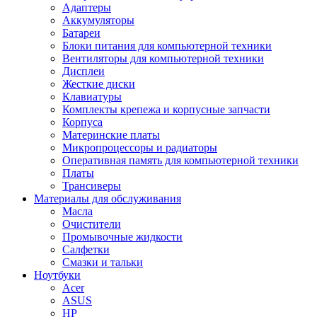
Адаптеры
Аккумуляторы
Батареи
Блоки питания для компьютерной техники
Вентиляторы для компьютерной техники
Дисплеи
Жесткие диски
Клавиатуры
Комплекты крепежа и корпусные запчасти
Корпуса
Материнские платы
Микропроцессоры и радиаторы
Оперативная память для компьютерной техники
Платы
Трансиверы
Материалы для обслуживания
Масла
Очистители
Промывочные жидкости
Салфетки
Смазки и тальки
Ноутбуки
Acer
ASUS
HP