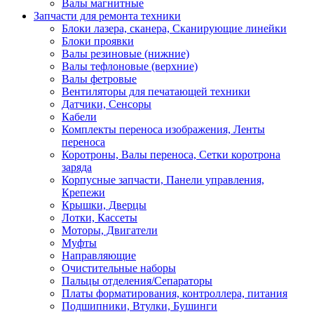
Валы магнитные
Запчасти для ремонта техники
Блоки лазера, сканера, Сканирующие линейки
Блоки проявки
Валы резиновые (нижние)
Валы тефлоновые (верхние)
Валы фетровые
Вентиляторы для печатающей техники
Датчики, Сенсоры
Кабели
Комплекты переноса изображения, Ленты
переноса
Коротроны, Валы переноса, Сетки коротрона
заряда
Корпусные запчасти, Панели управления,
Крепежи
Крышки, Дверцы
Лотки, Кассеты
Моторы, Двигатели
Муфты
Направляющие
Очистительные наборы
Пальцы отделения/Сепараторы
Платы форматирования, контроллера, питания
Подшипники, Втулки, Бушинги