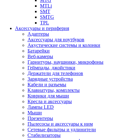
MTG
MTLi
SMT
SMTG
TPL
Аксессуары и периферия
Адаптеры
Аксессуары для ноутбуков
Акустические системы и колонки
Батарейки
Веб-камеры
Гарнитуры, наушники, микрофоны
Геймпады, джойстики
Держатели для телефонов
Зарядные устройства
Кабели и разъемы
Клавиатуры, комплекты
Коврики для мыши
Кресла и аксессуары
Лампы LED
Мыши
Презентеры
Пылесосы и аксессуары к ним
Сетевые фильтры и удлинители
Стабилизаторы