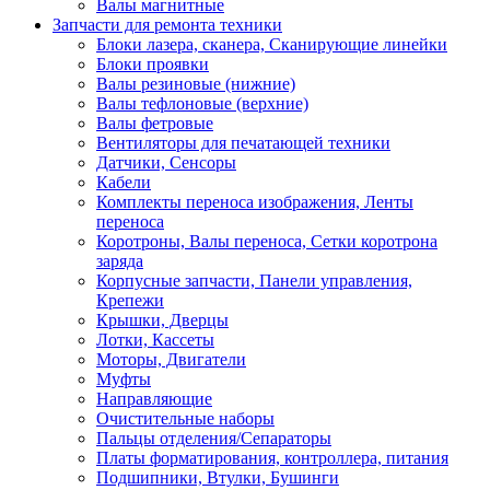
Валы магнитные
Запчасти для ремонта техники
Блоки лазера, сканера, Сканирующие линейки
Блоки проявки
Валы резиновые (нижние)
Валы тефлоновые (верхние)
Валы фетровые
Вентиляторы для печатающей техники
Датчики, Сенсоры
Кабели
Комплекты переноса изображения, Ленты
переноса
Коротроны, Валы переноса, Сетки коротрона
заряда
Корпусные запчасти, Панели управления,
Крепежи
Крышки, Дверцы
Лотки, Кассеты
Моторы, Двигатели
Муфты
Направляющие
Очистительные наборы
Пальцы отделения/Сепараторы
Платы форматирования, контроллера, питания
Подшипники, Втулки, Бушинги