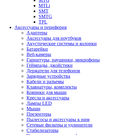
MTG
MTLi
SMT
SMTG
TPL
Аксессуары и периферия
Адаптеры
Аксессуары для ноутбуков
Акустические системы и колонки
Батарейки
Веб-камеры
Гарнитуры, наушники, микрофоны
Геймпады, джойстики
Держатели для телефонов
Зарядные устройства
Кабели и разъемы
Клавиатуры, комплекты
Коврики для мыши
Кресла и аксессуары
Лампы LED
Мыши
Презентеры
Пылесосы и аксессуары к ним
Сетевые фильтры и удлинители
Стабилизаторы