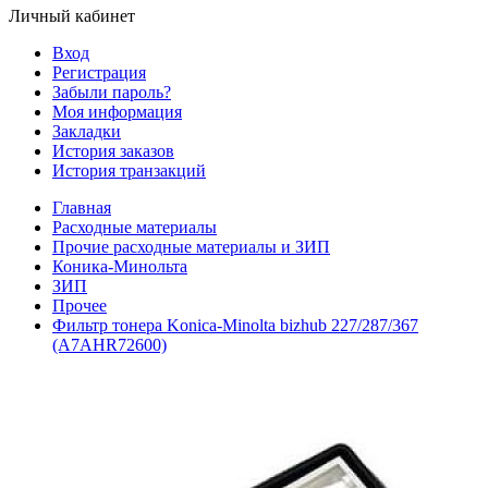
Личный кабинет
Вход
Регистрация
Забыли пароль?
Моя информация
Закладки
История заказов
История транзакций
Главная
Расходные материалы
Прочие расходные материалы и ЗИП
Коника-Минольта
ЗИП
Прочее
Фильтр тонера Konica-Minolta bizhub 227/287/367
(A7AHR72600)