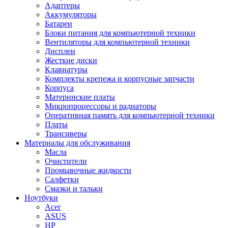
Адаптеры
Аккумуляторы
Батареи
Блоки питания для компьютерной техники
Вентиляторы для компьютерной техники
Дисплеи
Жесткие диски
Клавиатуры
Комплекты крепежа и корпусные запчасти
Корпуса
Материнские платы
Микропроцессоры и радиаторы
Оперативная память для компьютерной техники
Платы
Трансиверы
Материалы для обслуживания
Масла
Очистители
Промывочные жидкости
Салфетки
Смазки и тальки
Ноутбуки
Acer
ASUS
HP