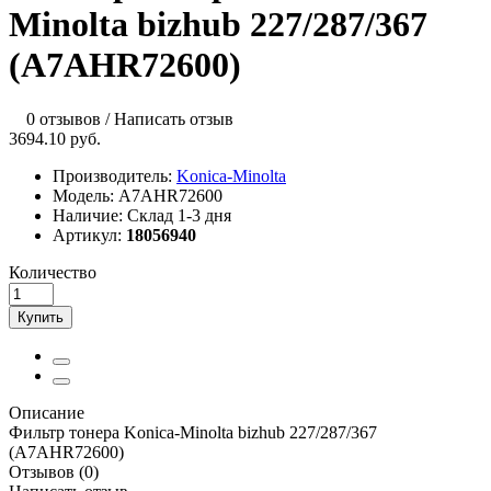
Minolta bizhub 227/287/367
(A7AHR72600)
0 отзывов
/
Написать отзыв
3694.10 руб.
Производитель:
Konica-Minolta
Модель:
A7AHR72600
Наличие:
Склад 1-3 дня
Артикул:
18056940
Количество
Купить
Описание
Фильтр тонера Konica-Minolta bizhub 227/287/367
(A7AHR72600)
Отзывов (0)