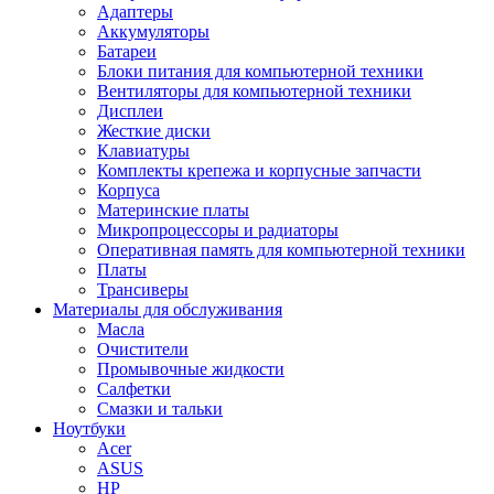
Адаптеры
Аккумуляторы
Батареи
Блоки питания для компьютерной техники
Вентиляторы для компьютерной техники
Дисплеи
Жесткие диски
Клавиатуры
Комплекты крепежа и корпусные запчасти
Корпуса
Материнские платы
Микропроцессоры и радиаторы
Оперативная память для компьютерной техники
Платы
Трансиверы
Материалы для обслуживания
Масла
Очистители
Промывочные жидкости
Салфетки
Смазки и тальки
Ноутбуки
Acer
ASUS
HP