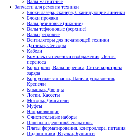
Валы магнитные
Запчасти для ремонта техники
Блоки лазера, сканера, Сканирующие линейки
Блоки проявки
Валы резиновые (нижние)
Валы тефлоновые (верхние)
Валы фетровые
Вентиляторы для печатающей техники
Датчики, Сенсоры
Кабели
Комплекты переноса изображения, Ленты
переноса
Коротроны, Валы переноса, Сетки коротрона
заряда
Корпусные запчасти, Панели управления,
Крепежи
Крышки, Дверцы
Лотки, Кассеты
Моторы, Двигатели
Муфты
Направляющие
Очистительные наборы
Пальцы отделения/Сепараторы
Платы форматирования, контроллера, питания
Подшипники, Втулки, Бушинги