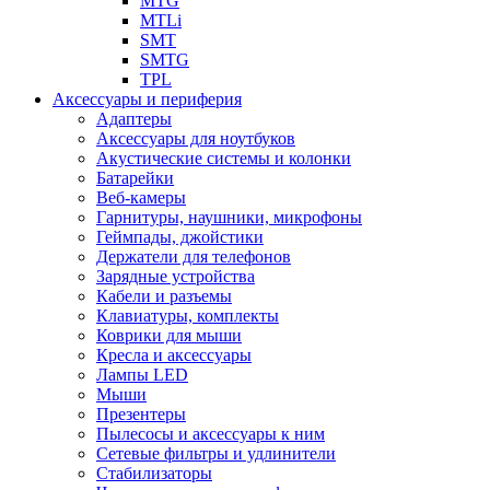
MTG
MTLi
SMT
SMTG
TPL
Аксессуары и периферия
Адаптеры
Аксессуары для ноутбуков
Акустические системы и колонки
Батарейки
Веб-камеры
Гарнитуры, наушники, микрофоны
Геймпады, джойстики
Держатели для телефонов
Зарядные устройства
Кабели и разъемы
Клавиатуры, комплекты
Коврики для мыши
Кресла и аксессуары
Лампы LED
Мыши
Презентеры
Пылесосы и аксессуары к ним
Сетевые фильтры и удлинители
Стабилизаторы