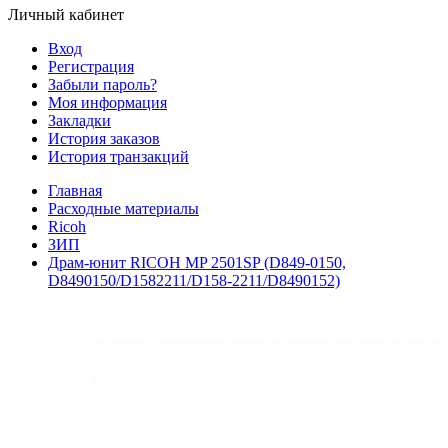
Личный кабинет
Вход
Регистрация
Забыли пароль?
Моя информация
Закладки
История заказов
История транзакций
Главная
Расходные материалы
Ricoh
ЗИП
Драм-юнит RICOH MP 2501SP (D849-0150,
D8490150/D1582211/D158-2211/D8490152)