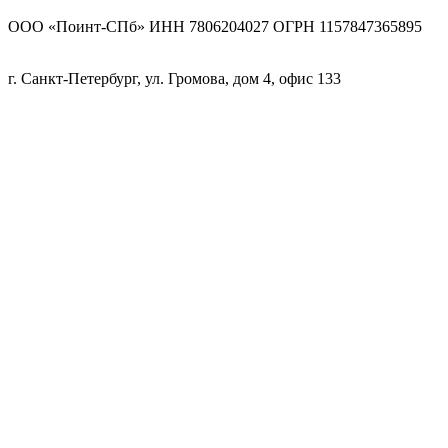
ООО «Поинт-СПб» ИНН 7806204027 ОГРН 1157847365895
г. Санкт-Петербург, ул. Громова, дом 4, офис 133