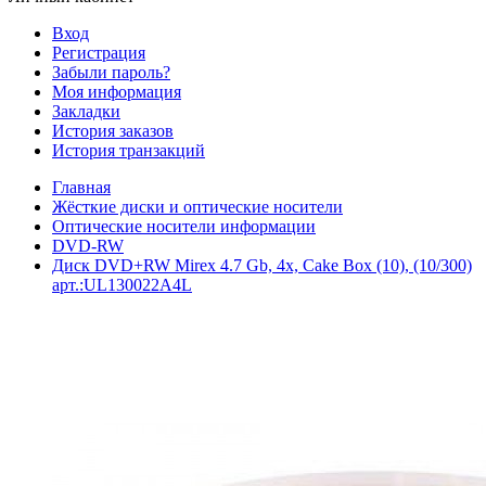
Вход
Регистрация
Забыли пароль?
Моя информация
Закладки
История заказов
История транзакций
Главная
Жёсткие диски и оптические носители
Оптические носители информации
DVD-RW
Диск DVD+RW Mirex 4.7 Gb, 4x, Cake Box (10), (10/300)
арт.:UL130022A4L