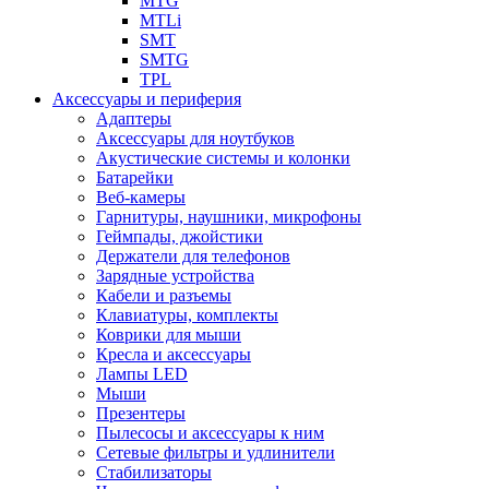
MTG
MTLi
SMT
SMTG
TPL
Аксессуары и периферия
Адаптеры
Аксессуары для ноутбуков
Акустические системы и колонки
Батарейки
Веб-камеры
Гарнитуры, наушники, микрофоны
Геймпады, джойстики
Держатели для телефонов
Зарядные устройства
Кабели и разъемы
Клавиатуры, комплекты
Коврики для мыши
Кресла и аксессуары
Лампы LED
Мыши
Презентеры
Пылесосы и аксессуары к ним
Сетевые фильтры и удлинители
Стабилизаторы