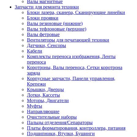
Валы магнитные
Запчасти для ремонта техники
Блоки лазера, сканера, Сканирующие линейки
Блоки проявки
Валы резиновые (нижние)
Валы тефлоновые (верхние)
Валы фетровые
Вентиляторы для печатающей техники
Датчики, Сенсоры
Кабели
Комплекты переноса изображения, Ленты
переноса
Коротроны, Валы переноса, Сетки коротрона
заряда
Корпусные запчасти, Панели управления,
Крепежи
Крышки, Дверцы
Лотки, Кассеты
Моторы, Двигатели
Муфты
Направляющие
Очистительные наборы
Пальцы отделения/Сепараторы
Платы форматирования, контроллера, питания
Подшипники, Втулки, Бушинги