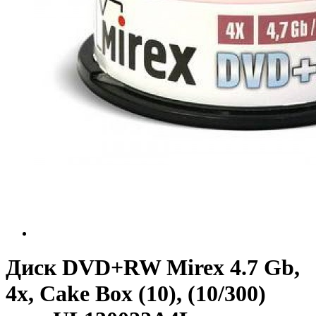
Диск DVD+RW Mirex 4.7 Gb,
4x, Cake Box (10), (10/300)