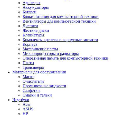
Адаптеры
Аккумуляторы
Батареи
Блоки питания для компьютерной техники
Вентиляторы для компьютерной техники
Дисплеи
Жесткие диски
Клавиатуры
Комплекты крепежа и корпусные запчасти
Корпуса
Материнские платы
Микропроцессоры и радиаторы
Оперативная память для компьютерной техники
Платы
Трансиверы
Материалы для обслуживания
Масла
Очистители
Промывочные жидкости
Салфетки
Смазки и тальки
Ноутбуки
Acer
ASUS
HP