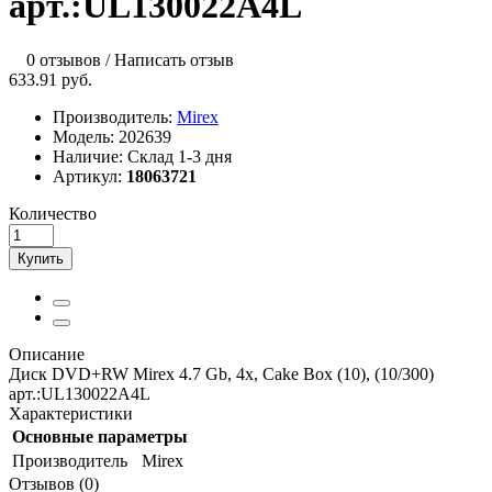
арт.:UL130022A4L
0 отзывов
/
Написать отзыв
633.91 руб.
Производитель:
Mirex
Модель:
202639
Наличие:
Склад 1-3 дня
Артикул:
18063721
Количество
Купить
Описание
Диск DVD+RW Mirex 4.7 Gb, 4x, Cake Box (10), (10/300)
арт.:UL130022A4L
Характеристики
Основные параметры
Производитель
Mirex
Отзывов (0)