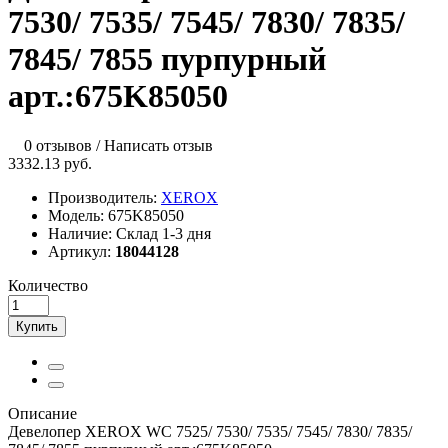
7530/ 7535/ 7545/ 7830/ 7835/
7845/ 7855 пурпурный
арт.:675K85050
0 отзывов
/
Написать отзыв
3332.13 руб.
Производитель:
XEROX
Модель:
675K85050
Наличие:
Склад 1-3 дня
Артикул:
18044128
Количество
Купить
Описание
Девелопер XEROX WC 7525/ 7530/ 7535/ 7545/ 7830/ 7835/