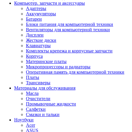
Компьютер. запчасти и аксессуары
Адаптеры
Аккумуляторы
Батареи
Блоки питания для компьютерной техники
Вентиляторы для компьютерной техники
Дисплеи
Жесткие диски
Клавиатуры
Комплекты крепежа и корпусные запчасти
Корпуса
Материнские платы
Микропроцессоры и радиаторы
Оперативная память для компьютерной техники
Платы
Трансиверы
Материалы для обслуживания
Масла
Очистители
Промывочные жидкости
Салфетки
Смазки и тальки
Ноутбуки
Acer
ASUS