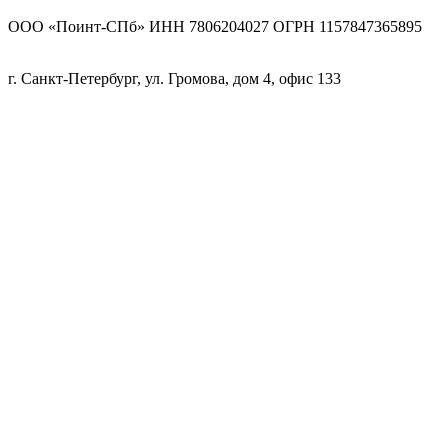
ООО «Поинт-СПб» ИНН 7806204027 ОГРН 1157847365895
г. Санкт-Петербург, ул. Громова, дом 4, офис 133