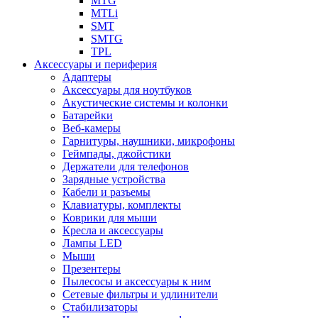
MTG
MTLi
SMT
SMTG
TPL
Аксессуары и периферия
Адаптеры
Аксессуары для ноутбуков
Акустические системы и колонки
Батарейки
Веб-камеры
Гарнитуры, наушники, микрофоны
Геймпады, джойстики
Держатели для телефонов
Зарядные устройства
Кабели и разъемы
Клавиатуры, комплекты
Коврики для мыши
Кресла и аксессуары
Лампы LED
Мыши
Презентеры
Пылесосы и аксессуары к ним
Сетевые фильтры и удлинители
Стабилизаторы