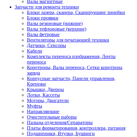
Валы магнитные
Запчасти для ремонта техники
Блоки лазера, сканера, Сканирующие линейки
Блоки проявки
Валы резиновые (нижние)
Валы тефлоновые (верхние)
Валы фетровые
Вентиляторы для печатающей техники
Датчики, Сенсоры
Кабели
Комплекты переноса изображения, Ленты
переноса
Коротроны, Валы переноса, Сетки коротрона
заряда
Корпусные запчасти, Панели управления,
Крепежи
Крышки, Дверцы
Лотки, Кассеты
Моторы, Двигатели
Муфты
Направляющие
Очистительные наборы
Пальцы отделения/Сепараторы
Платы форматирования, контроллера, питания
Подшипники, Втулки, Бушинги