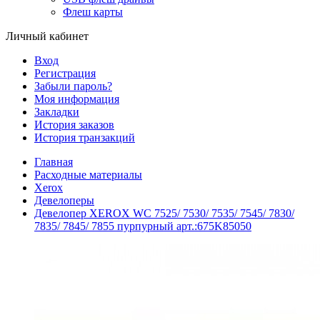
Флеш карты
Личный кабинет
Вход
Регистрация
Забыли пароль?
Моя информация
Закладки
История заказов
История транзакций
Главная
Расходные материалы
Xerox
Девелоперы
Девелопер XEROX WC 7525/ 7530/ 7535/ 7545/ 7830/
7835/ 7845/ 7855 пурпурный арт.:675K85050