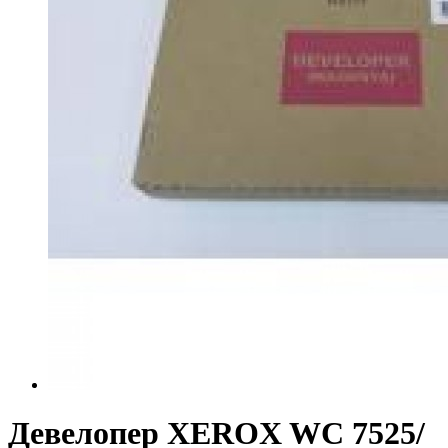
Девелопер XEROX WC 7525/