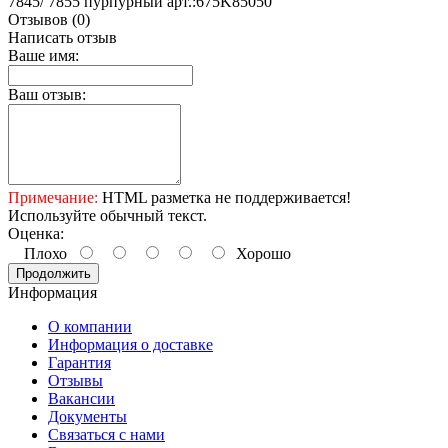
7845/ 7855 пурпурный арт.:675K85050
Отзывов (0)
Написать отзыв
Ваше имя:
Ваш отзыв:
Примечание:
HTML разметка не поддерживается!
Используйте обычный текст.
Оценка:
Плохо
Хорошо
Продолжить
Информация
О компании
Информация о доставке
Гарантия
Отзывы
Вакансии
Документы
Связаться с нами