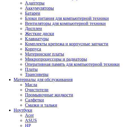
Адаптеры
Аккумуляторы
Батареи
Блоки питания для компьютерной техники
Вентиляторы для компьютерной техники
Дисплеи
Жесткие диски
Клавиатуры
Комплекты крепежа и корпусные запчасти
Корпуса
Материнские платы
Микропроцессоры и радиаторы
Оперативная память для компьютерной техники
Платы
Трансиверы
Материалы для обслуживания
Масла
Очистители
Промывочные жидкости
Салфетки
Смазки и тальки
Ноутбуки
Acer
ASUS
HP