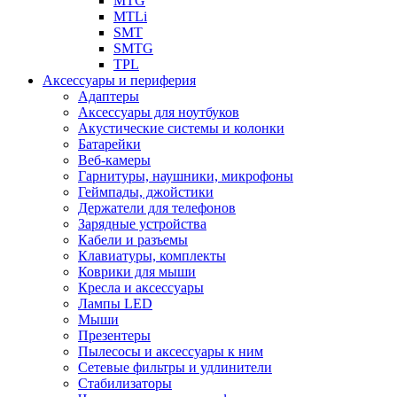
MTG
MTLi
SMT
SMTG
TPL
Аксессуары и периферия
Адаптеры
Аксессуары для ноутбуков
Акустические системы и колонки
Батарейки
Веб-камеры
Гарнитуры, наушники, микрофоны
Геймпады, джойстики
Держатели для телефонов
Зарядные устройства
Кабели и разъемы
Клавиатуры, комплекты
Коврики для мыши
Кресла и аксессуары
Лампы LED
Мыши
Презентеры
Пылесосы и аксессуары к ним
Сетевые фильтры и удлинители
Стабилизаторы