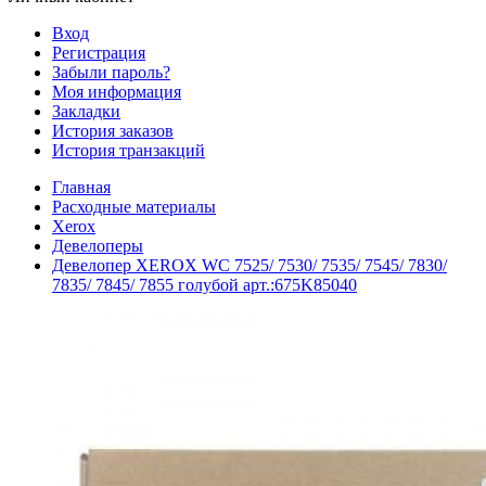
Вход
Регистрация
Забыли пароль?
Моя информация
Закладки
История заказов
История транзакций
Главная
Расходные материалы
Xerox
Девелоперы
Девелопер XEROX WC 7525/ 7530/ 7535/ 7545/ 7830/
7835/ 7845/ 7855 голубой арт.:675K85040