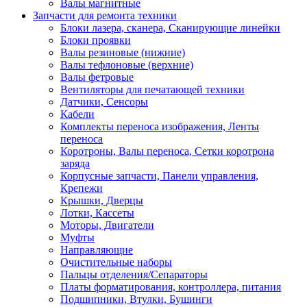
Валы магнитные
Запчасти для ремонта техники
Блоки лазера, сканера, Сканирующие линейки
Блоки проявки
Валы резиновые (нижние)
Валы тефлоновые (верхние)
Валы фетровые
Вентиляторы для печатающей техники
Датчики, Сенсоры
Кабели
Комплекты переноса изображения, Ленты
переноса
Коротроны, Валы переноса, Сетки коротрона
заряда
Корпусные запчасти, Панели управления,
Крепежи
Крышки, Дверцы
Лотки, Кассеты
Моторы, Двигатели
Муфты
Направляющие
Очистительные наборы
Пальцы отделения/Сепараторы
Платы форматирования, контроллера, питания
Подшипники, Втулки, Бушинги