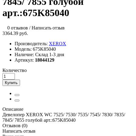
7845/ 7855 голубой
арт.:675K85040
0 отзывов
/
Написать отзыв
3364.39 руб.
Производитель:
XEROX
Модель:
675K85040
Наличие:
Склад 1-3 дня
Артикул:
18044129
Количество
Купить
Описание
Девелопер XEROX WC 7525/ 7530/ 7535/ 7545/ 7830/ 7835/
7845/ 7855 голубой арт.:675K85040
Отзывов (0)
Написать отзыв