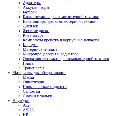
Адаптеры
Аккумуляторы
Батареи
Блоки питания для компьютерной техники
Вентиляторы для компьютерной техники
Дисплеи
Жесткие диски
Клавиатуры
Комплекты крепежа и корпусные запчасти
Корпуса
Материнские платы
Микропроцессоры и радиаторы
Оперативная память для компьютерной техники
Платы
Трансиверы
Материалы для обслуживания
Масла
Очистители
Промывочные жидкости
Салфетки
Смазки и тальки
Ноутбуки
Acer
ASUS
HP