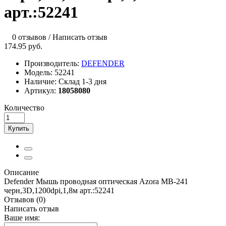
арт.:52241
0 отзывов
/
Написать отзыв
174.95 руб.
Производитель:
DEFENDER
Модель:
52241
Наличие:
Склад 1-3 дня
Артикул:
18058080
Количество
Купить
Описание
Defender Мышь проводная оптическая Azora MB-241
черн,3D,1200dpi,1,8м арт.:52241
Отзывов (0)
Написать отзыв
Ваше имя: