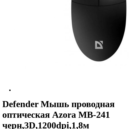
Defender Мышь проводная
оптическая Azora MB-241
черн,3D,1200dpi,1,8м