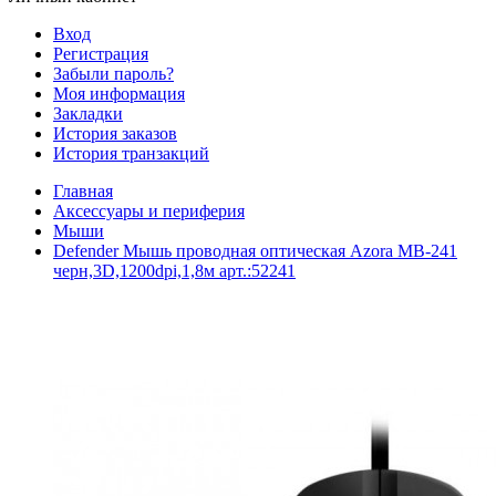
Вход
Регистрация
Забыли пароль?
Моя информация
Закладки
История заказов
История транзакций
Главная
Аксессуары и периферия
Мыши
Defender Мышь проводная оптическая Azora MB-241
черн,3D,1200dpi,1,8м арт.:52241