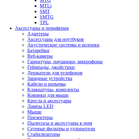
MTG
MTLi
SMT
SMTG
TPL
Аксессуары и периферия
Адаптеры
Аксессуары для ноутбуков
Акустические системы и колонки
Батарейки
Веб-камеры
Гарнитуры, наушники, микрофоны
Геймпады, джойстики
Держатели для телефонов
Зарядные устройства
Кабели и разъемы
Клавиатуры, комплекты
Коврики для мыши
Кресла и аксессуары
Лампы LED
Мыши
Презентеры
Пылесосы и аксессуары к ним
Сетевые фильтры и удлинители
Стабилизаторы