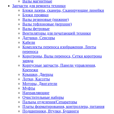
Валы магнитные
Запчасти для ремонта техники
Блоки лазера, сканера, Сканирующие линейки
Блоки проявки
Валы резиновые (нижние)
Валы тефлоновые (верхние)
Валы фетровые
Вентиляторы для печатающей техники
Датчики, Сенсоры
Кабели
Комплекты переноса изображения, Ленты
переноса
Коротроны, Валы переноса, Сетки коротрона
заряда
Корпусные запчасти, Панели управления,
Крепежи
Крышки, Дверцы
Лотки, Кассеты
Моторы, Двигатели
Муфты
Направляющие
Очистительные наборы
Пальцы отделения/Сепараторы
Платы форматирования, контроллера, питания
Подшипники, Втулки, Бушинги