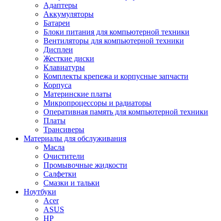
Адаптеры
Аккумуляторы
Батареи
Блоки питания для компьютерной техники
Вентиляторы для компьютерной техники
Дисплеи
Жесткие диски
Клавиатуры
Комплекты крепежа и корпусные запчасти
Корпуса
Материнские платы
Микропроцессоры и радиаторы
Оперативная память для компьютерной техники
Платы
Трансиверы
Материалы для обслуживания
Масла
Очистители
Промывочные жидкости
Салфетки
Смазки и тальки
Ноутбуки
Acer
ASUS
HP