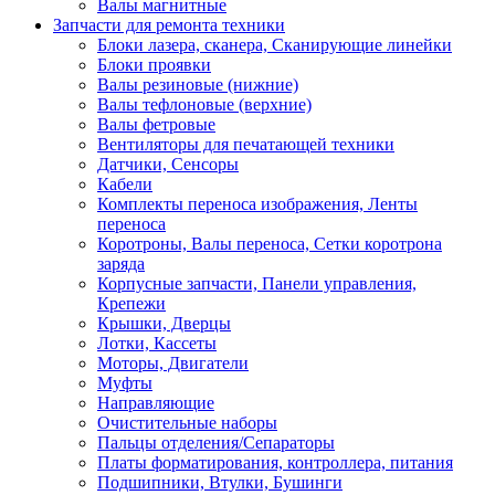
Валы магнитные
Запчасти для ремонта техники
Блоки лазера, сканера, Сканирующие линейки
Блоки проявки
Валы резиновые (нижние)
Валы тефлоновые (верхние)
Валы фетровые
Вентиляторы для печатающей техники
Датчики, Сенсоры
Кабели
Комплекты переноса изображения, Ленты
переноса
Коротроны, Валы переноса, Сетки коротрона
заряда
Корпусные запчасти, Панели управления,
Крепежи
Крышки, Дверцы
Лотки, Кассеты
Моторы, Двигатели
Муфты
Направляющие
Очистительные наборы
Пальцы отделения/Сепараторы
Платы форматирования, контроллера, питания
Подшипники, Втулки, Бушинги