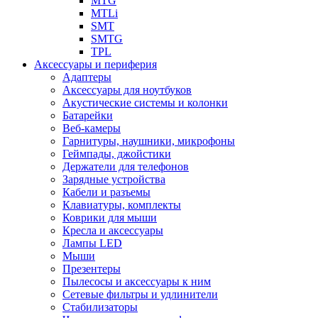
MTG
MTLi
SMT
SMTG
TPL
Аксессуары и периферия
Адаптеры
Аксессуары для ноутбуков
Акустические системы и колонки
Батарейки
Веб-камеры
Гарнитуры, наушники, микрофоны
Геймпады, джойстики
Держатели для телефонов
Зарядные устройства
Кабели и разъемы
Клавиатуры, комплекты
Коврики для мыши
Кресла и аксессуары
Лампы LED
Мыши
Презентеры
Пылесосы и аксессуары к ним
Сетевые фильтры и удлинители
Стабилизаторы