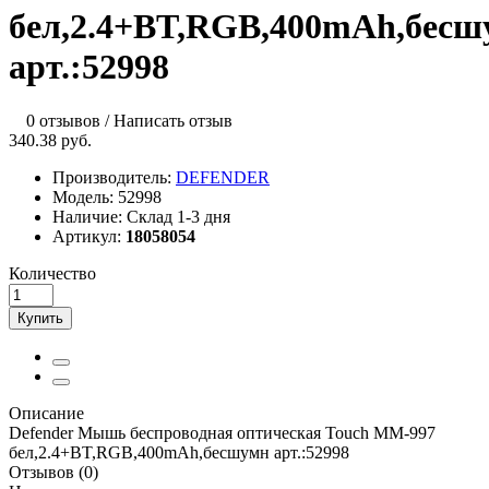
бел,2.4+BT,RGB,400mAh,бесш
арт.:52998
0 отзывов
/
Написать отзыв
340.38 руб.
Производитель:
DEFENDER
Модель:
52998
Наличие:
Склад 1-3 дня
Артикул:
18058054
Количество
Купить
Описание
Defender Мышь беспроводная оптическая Touch MM-997
бел,2.4+BT,RGB,400mAh,бесшумн арт.:52998
Отзывов (0)