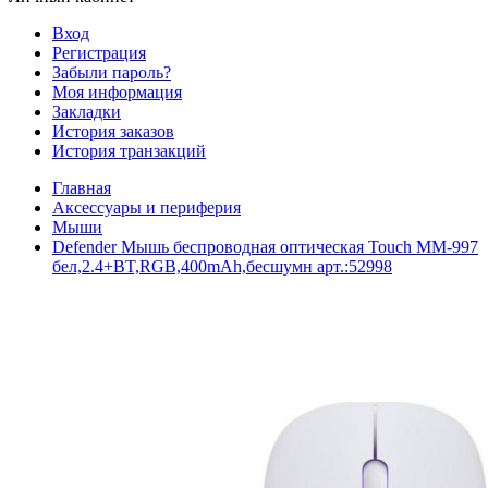
Вход
Регистрация
Забыли пароль?
Моя информация
Закладки
История заказов
История транзакций
Главная
Аксессуары и периферия
Мыши
Defender Мышь беспроводная оптическая Touch MM-997
бел,2.4+BT,RGB,400mAh,бесшумн арт.:52998