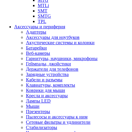
MTG
MTLi
SMT
SMTG
TPL
Аксессуары и периферия
Адаптеры
Аксессуары для ноутбуков
Акустические системы и колонки
Батарейки
Веб-камеры
Гарнитуры, наушники, микрофоны
Геймпады, джойстики
Держатели для телефонов
Зарядные устройства
Кабели и разъемы
Клавиатуры, комплекты
Коврики для мыши
Кресла и аксессуары
Лампы LED
Мыши
Презентеры
Пылесосы и аксессуары к ним
Сетевые фильтры и удлинители
Стабилизаторы