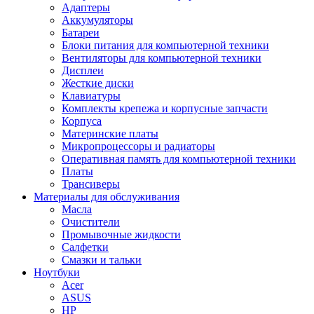
Адаптеры
Аккумуляторы
Батареи
Блоки питания для компьютерной техники
Вентиляторы для компьютерной техники
Дисплеи
Жесткие диски
Клавиатуры
Комплекты крепежа и корпусные запчасти
Корпуса
Материнские платы
Микропроцессоры и радиаторы
Оперативная память для компьютерной техники
Платы
Трансиверы
Материалы для обслуживания
Масла
Очистители
Промывочные жидкости
Салфетки
Смазки и тальки
Ноутбуки
Acer
ASUS
HP