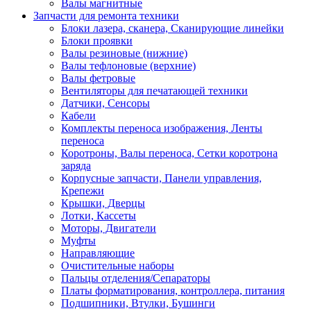
Валы магнитные
Запчасти для ремонта техники
Блоки лазера, сканера, Сканирующие линейки
Блоки проявки
Валы резиновые (нижние)
Валы тефлоновые (верхние)
Валы фетровые
Вентиляторы для печатающей техники
Датчики, Сенсоры
Кабели
Комплекты переноса изображения, Ленты
переноса
Коротроны, Валы переноса, Сетки коротрона
заряда
Корпусные запчасти, Панели управления,
Крепежи
Крышки, Дверцы
Лотки, Кассеты
Моторы, Двигатели
Муфты
Направляющие
Очистительные наборы
Пальцы отделения/Сепараторы
Платы форматирования, контроллера, питания
Подшипники, Втулки, Бушинги