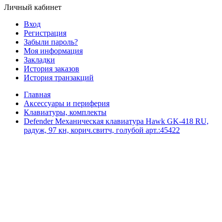
Личный кабинет
Вход
Регистрация
Забыли пароль?
Моя информация
Закладки
История заказов
История транзакций
Главная
Аксессуары и периферия
Клавиатуры, комплекты
Defender Механическая клавиатура Hawk GK-418 RU,
радуж, 97 кн, корич.свитч, голубой арт.:45422