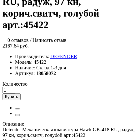
RU, радуж, 97 кн,
корич.свитч, голубой
арт.:45422
0 отзывов
/
Написать отзыв
2167.64 руб.
Производитель:
DEFENDER
Модель:
45422
Наличие:
Склад 1-3 дня
Артикул:
18058072
Количество
Купить
Описание
Defender Механическая клавиатура Hawk GK-418 RU, радуж,
97 кн, корич.свитч, голубой арт.:45422