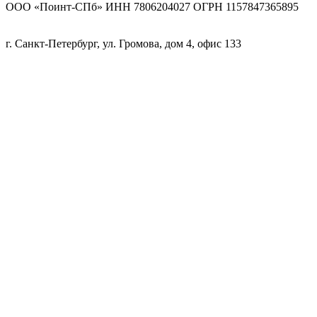
ООО «Поинт-СПб» ИНН 7806204027 ОГРН 1157847365895
г. Санкт-Петербург, ул. Громова, дом 4, офис 133