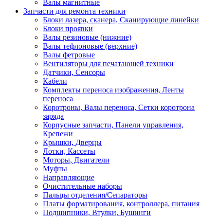
Валы магнитные
Запчасти для ремонта техники
Блоки лазера, сканера, Сканирующие линейки
Блоки проявки
Валы резиновые (нижние)
Валы тефлоновые (верхние)
Валы фетровые
Вентиляторы для печатающей техники
Датчики, Сенсоры
Кабели
Комплекты переноса изображения, Ленты
переноса
Коротроны, Валы переноса, Сетки коротрона
заряда
Корпусные запчасти, Панели управления,
Крепежи
Крышки, Дверцы
Лотки, Кассеты
Моторы, Двигатели
Муфты
Направляющие
Очистительные наборы
Пальцы отделения/Сепараторы
Платы форматирования, контроллера, питания
Подшипники, Втулки, Бушинги