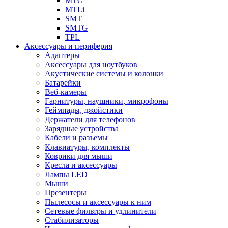
MTG
MTLi
SMT
SMTG
TPL
Аксессуары и периферия
Адаптеры
Аксессуары для ноутбуков
Акустические системы и колонки
Батарейки
Веб-камеры
Гарнитуры, наушники, микрофоны
Геймпады, джойстики
Держатели для телефонов
Зарядные устройства
Кабели и разъемы
Клавиатуры, комплекты
Коврики для мыши
Кресла и аксессуары
Лампы LED
Мыши
Презентеры
Пылесосы и аксессуары к ним
Сетевые фильтры и удлинители
Стабилизаторы