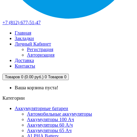
+7 (812) 677-51-47
Главная
Закладки
Личный Кабинет
Регистрация
Авторизация
Доставка
Контакты
Товаров 0 (0.00 руб.)
0
Товаров 0
Ваша корзина пуста!
Категории
Аккумуляторные батареи
Автомобильные аккумуляторы
Аккумуляторы 100 Ач
Аккумуляторы 60 А/ч
Аккумуляторы 65 Ач
ALPHA Battery