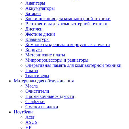
Адаптеры
Аккумуляторы
Батареи
Блоки питания для компьютерной техники
Вентиляторы для компьютерной техники
Дисплеи
Жесткие диски
Клавиатуры
Комплекты крепежа и корпусные запчасти
Корпуса
Материнские платы
Микропроцессоры и радиаторы
Оперативная память для компьютерной техники
Платы
Трансиверы
Материалы для обслуживания
Масла
Очистители
Промывочные жидкости
Салфетки
Смазки и тальки
Ноутбуки
Acer
ASUS
HP