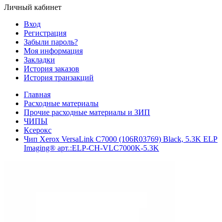
Личный кабинет
Вход
Регистрация
Забыли пароль?
Моя информация
Закладки
История заказов
История транзакций
Главная
Расходные материалы
Прочие расходные материалы и ЗИП
ЧИПЫ
Ксерокс
Чип Xerox VersaLink C7000 (106R03769) Black, 5.3K ELP
Imaging® арт.:ELP-CH-VLC7000K-5.3K