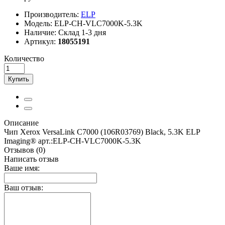
Производитель:
ELP
Модель:
ELP-CH-VLC7000K-5.3K
Наличие:
Склад 1-3 дня
Артикул:
18055191
Количество
Купить
Описание
Чип Xerox VersaLink C7000 (106R03769) Black, 5.3K ELP
Imaging® арт.:ELP-CH-VLC7000K-5.3K
Отзывов (0)
Написать отзыв
Ваше имя:
Ваш отзыв: