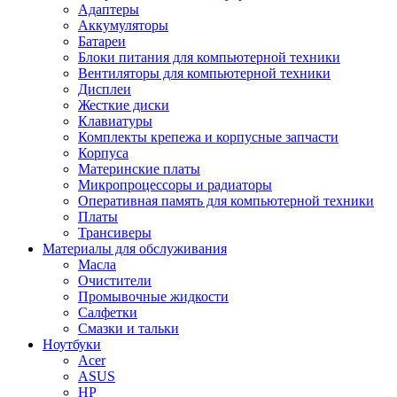
Адаптеры
Аккумуляторы
Батареи
Блоки питания для компьютерной техники
Вентиляторы для компьютерной техники
Дисплеи
Жесткие диски
Клавиатуры
Комплекты крепежа и корпусные запчасти
Корпуса
Материнские платы
Микропроцессоры и радиаторы
Оперативная память для компьютерной техники
Платы
Трансиверы
Материалы для обслуживания
Масла
Очистители
Промывочные жидкости
Салфетки
Смазки и тальки
Ноутбуки
Acer
ASUS
HP