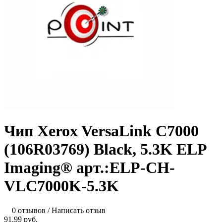
Чип Xerox VersaLink C7000
(106R03769) Black, 5.3K ELP
Imaging® арт.:ELP-CH-
VLC7000K-5.3K
0 отзывов
/
Написать отзыв
91.99 руб.