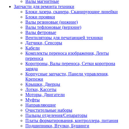
Валы магнитные
Запчасти для ремонта техники
Блоки лазера, сканера, Сканирующие линейки
Блоки проявки
Валы резиновые (нижние)
Валы тефлоновые (верхние)
Валы фетровые
Вентиляторы для печатающей техники
Датчики, Сенсоры
Кабели
Комплекты переноса изображения, Ленты
переноса
Коротроны, Валы переноса, Сетки коротрона
заряда
Корпусные запчасти, Панели управления,
Крепежи
Крышки, Дверцы
Лотки, Кассеты
Моторы, Двигатели
Муфты
Направляющие
Очистительные наборы
Пальцы отделения/Сепараторы
Платы форматирования, контроллера, питания
Подшипники, Втулки, Бушинги