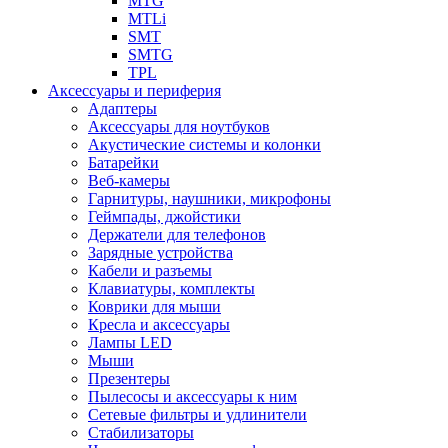
MTG
MTLi
SMT
SMTG
TPL
Аксессуары и периферия
Адаптеры
Аксессуары для ноутбуков
Акустические системы и колонки
Батарейки
Веб-камеры
Гарнитуры, наушники, микрофоны
Геймпады, джойстики
Держатели для телефонов
Зарядные устройства
Кабели и разъемы
Клавиатуры, комплекты
Коврики для мыши
Кресла и аксессуары
Лампы LED
Мыши
Презентеры
Пылесосы и аксессуары к ним
Сетевые фильтры и удлинители
Стабилизаторы