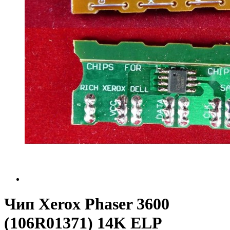
Чип Xerox Phaser 3600
(106R01371) 14K ELP