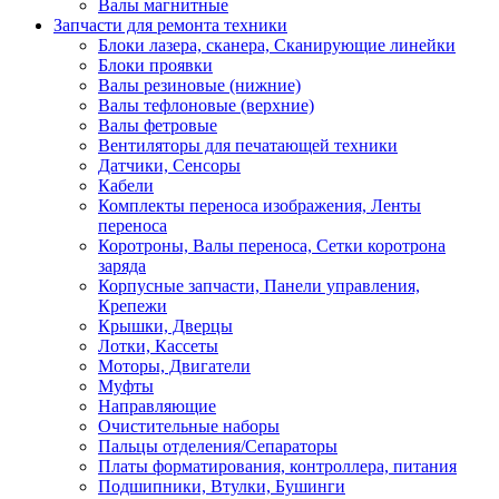
Валы магнитные
Запчасти для ремонта техники
Блоки лазера, сканера, Сканирующие линейки
Блоки проявки
Валы резиновые (нижние)
Валы тефлоновые (верхние)
Валы фетровые
Вентиляторы для печатающей техники
Датчики, Сенсоры
Кабели
Комплекты переноса изображения, Ленты
переноса
Коротроны, Валы переноса, Сетки коротрона
заряда
Корпусные запчасти, Панели управления,
Крепежи
Крышки, Дверцы
Лотки, Кассеты
Моторы, Двигатели
Муфты
Направляющие
Очистительные наборы
Пальцы отделения/Сепараторы
Платы форматирования, контроллера, питания
Подшипники, Втулки, Бушинги