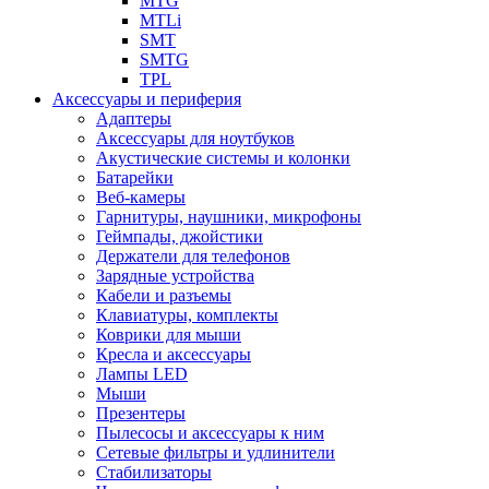
MTG
MTLi
SMT
SMTG
TPL
Аксессуары и периферия
Адаптеры
Аксессуары для ноутбуков
Акустические системы и колонки
Батарейки
Веб-камеры
Гарнитуры, наушники, микрофоны
Геймпады, джойстики
Держатели для телефонов
Зарядные устройства
Кабели и разъемы
Клавиатуры, комплекты
Коврики для мыши
Кресла и аксессуары
Лампы LED
Мыши
Презентеры
Пылесосы и аксессуары к ним
Сетевые фильтры и удлинители
Стабилизаторы