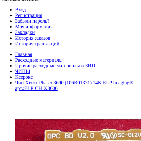
Вход
Регистрация
Забыли пароль?
Моя информация
Закладки
История заказов
История транзакций
Главная
Расходные материалы
Прочие расходные материалы и ЗИП
ЧИПЫ
Ксерокс
Чип Xerox Phaser 3600 (106R01371) 14K ELP Imaging®
арт.:ELP-CH-X3600