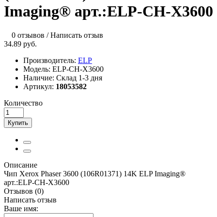
Imaging® арт.:ELP-CH-X3600
0 отзывов
/
Написать отзыв
34.89 руб.
Производитель:
ELP
Модель:
ELP-CH-X3600
Наличие:
Склад 1-3 дня
Артикул:
18053582
Количество
Купить
Описание
Чип Xerox Phaser 3600 (106R01371) 14K ELP Imaging®
арт.:ELP-CH-X3600
Отзывов (0)
Написать отзыв
Ваше имя: