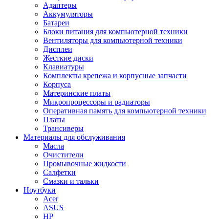
Адаптеры
Аккумуляторы
Батареи
Блоки питания для компьютерной техники
Вентиляторы для компьютерной техники
Дисплеи
Жесткие диски
Клавиатуры
Комплекты крепежа и корпусные запчасти
Корпуса
Материнские платы
Микропроцессоры и радиаторы
Оперативная память для компьютерной техники
Платы
Трансиверы
Материалы для обслуживания
Масла
Очистители
Промывочные жидкости
Салфетки
Смазки и тальки
Ноутбуки
Acer
ASUS
HP