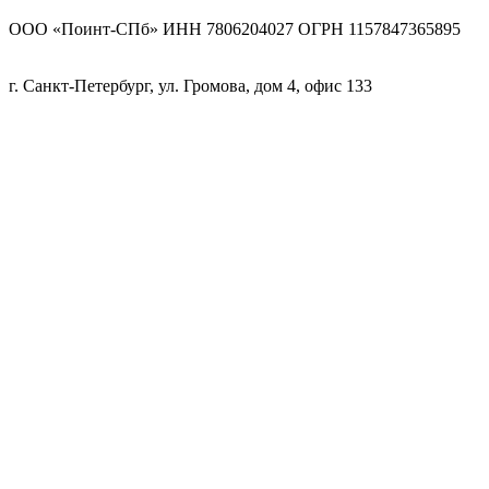
ООО «Поинт-СПб» ИНН 7806204027 ОГРН 1157847365895
г. Санкт-Петербург, ул. Громова, дом 4, офис 133