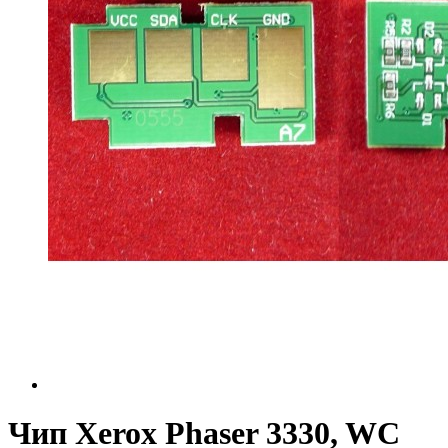
Чип Xerox Phaser 3330, WC