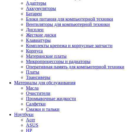
Адаптеры
Аккумуляторы
Батареи
Блоки питания для компьютерной техники
Вентиляторы для компьютерной техники
Дисплеи
Жесткие диски
Клавиатуры
Комплекты крепежа и корпусные запчасти
Корпуса
Материнские платы
Микропроцессоры и радиаторы
Оперативная память для компьютерной техники
Платы
Трансиверы
Материалы для обслуживания
Масла
Очистители
Промывочные жидкости
Салфетки
Смазки и тальки
Ноутбуки
Acer
ASUS
HP