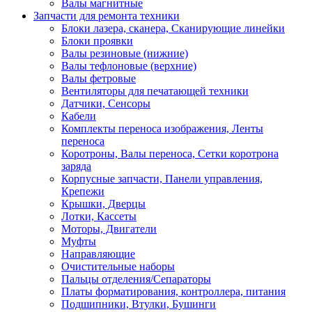
Валы магнитные
Запчасти для ремонта техники
Блоки лазера, сканера, Сканирующие линейки
Блоки проявки
Валы резиновые (нижние)
Валы тефлоновые (верхние)
Валы фетровые
Вентиляторы для печатающей техники
Датчики, Сенсоры
Кабели
Комплекты переноса изображения, Ленты
переноса
Коротроны, Валы переноса, Сетки коротрона
заряда
Корпусные запчасти, Панели управления,
Крепежи
Крышки, Дверцы
Лотки, Кассеты
Моторы, Двигатели
Муфты
Направляющие
Очистительные наборы
Пальцы отделения/Сепараторы
Платы форматирования, контроллера, питания
Подшипники, Втулки, Бушинги