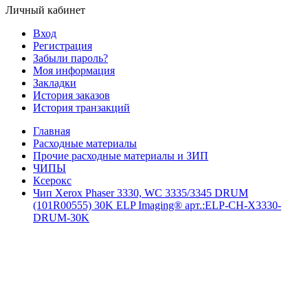
Личный кабинет
Вход
Регистрация
Забыли пароль?
Моя информация
Закладки
История заказов
История транзакций
Главная
Расходные материалы
Прочие расходные материалы и ЗИП
ЧИПЫ
Ксерокс
Чип Xerox Phaser 3330, WC 3335/3345 DRUM
(101R00555) 30K ELP Imaging® арт.:ELP-CH-X3330-
DRUM-30K