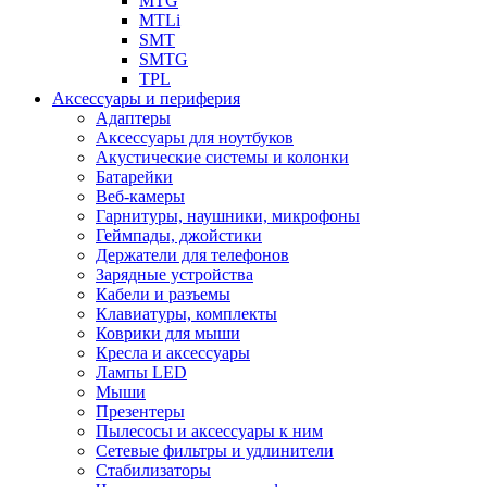
MTG
MTLi
SMT
SMTG
TPL
Аксессуары и периферия
Адаптеры
Аксессуары для ноутбуков
Акустические системы и колонки
Батарейки
Веб-камеры
Гарнитуры, наушники, микрофоны
Геймпады, джойстики
Держатели для телефонов
Зарядные устройства
Кабели и разъемы
Клавиатуры, комплекты
Коврики для мыши
Кресла и аксессуары
Лампы LED
Мыши
Презентеры
Пылесосы и аксессуары к ним
Сетевые фильтры и удлинители
Стабилизаторы