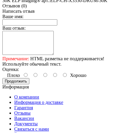
30K ELP Imaging® арт.:ELP-CH-X3330-DRUM-30K
Отзывов (0)
Написать отзыв
Ваше имя:
Ваш отзыв:
Примечание:
HTML разметка не поддерживается!
Используйте обычный текст.
Оценка:
Плохо
Хорошо
Продолжить
Информация
О компании
Информация о доставке
Гарантия
Отзывы
Вакансии
Документы
Связаться с нами