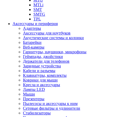
MTG
MTLi
SMT
SMTG
TPL
Аксессуары и периферия
Адаптеры
Аксессуары для ноутбуков
Акустические системы и колонки
Батарейки
Веб-камеры
Гарнитуры, наушники, микрофоны
Геймпады, джойстики
Держатели для телефонов
Зарядные устройства
Кабели и разъемы
Клавиатуры, комплекты
Коврики для мыши
Кресла и аксессуары
Лампы LED
Мыши
Презентеры
Пылесосы и аксессуары к ним
Сетевые фильтры и удлинители
Стабилизаторы