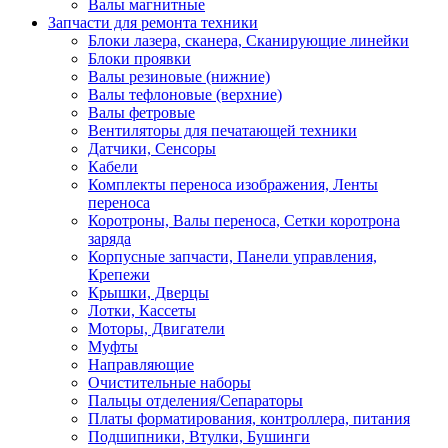
Валы магнитные
Запчасти для ремонта техники
Блоки лазера, сканера, Сканирующие линейки
Блоки проявки
Валы резиновые (нижние)
Валы тефлоновые (верхние)
Валы фетровые
Вентиляторы для печатающей техники
Датчики, Сенсоры
Кабели
Комплекты переноса изображения, Ленты
переноса
Коротроны, Валы переноса, Сетки коротрона
заряда
Корпусные запчасти, Панели управления,
Крепежи
Крышки, Дверцы
Лотки, Кассеты
Моторы, Двигатели
Муфты
Направляющие
Очистительные наборы
Пальцы отделения/Сепараторы
Платы форматирования, контроллера, питания
Подшипники, Втулки, Бушинги