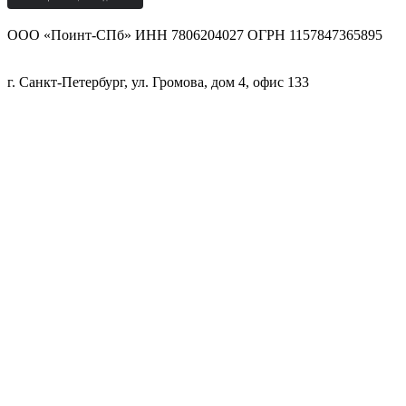
ООО «Поинт-СПб» ИНН 7806204027 ОГРН 1157847365895
г. Санкт-Петербург, ул. Громова, дом 4, офис 133