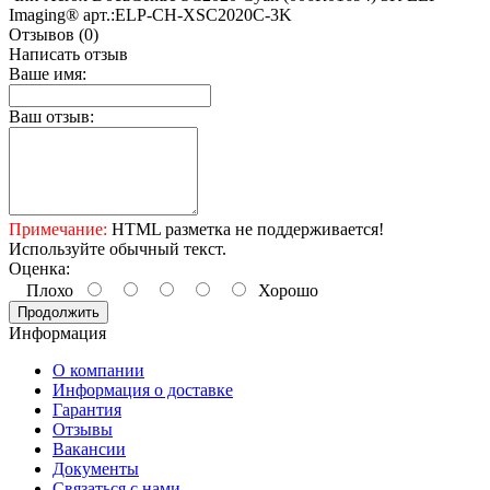
Imaging® арт.:ELP-CH-XSC2020C-3K
Отзывов (0)
Написать отзыв
Ваше имя:
Ваш отзыв:
Примечание:
HTML разметка не поддерживается!
Используйте обычный текст.
Оценка:
Плохо
Хорошо
Продолжить
Информация
О компании
Информация о доставке
Гарантия
Отзывы
Вакансии
Документы
Связаться с нами