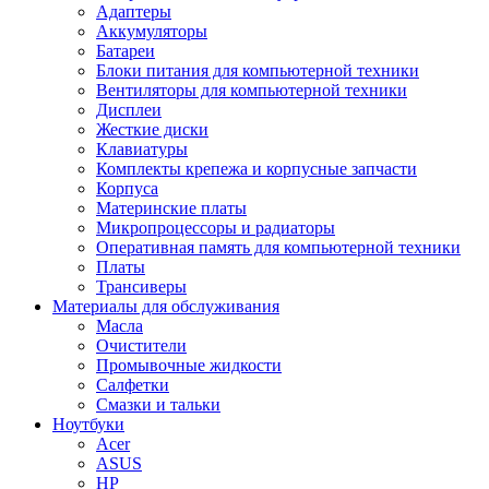
Адаптеры
Аккумуляторы
Батареи
Блоки питания для компьютерной техники
Вентиляторы для компьютерной техники
Дисплеи
Жесткие диски
Клавиатуры
Комплекты крепежа и корпусные запчасти
Корпуса
Материнские платы
Микропроцессоры и радиаторы
Оперативная память для компьютерной техники
Платы
Трансиверы
Материалы для обслуживания
Масла
Очистители
Промывочные жидкости
Салфетки
Смазки и тальки
Ноутбуки
Acer
ASUS
HP