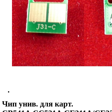
Чип унив. для карт.