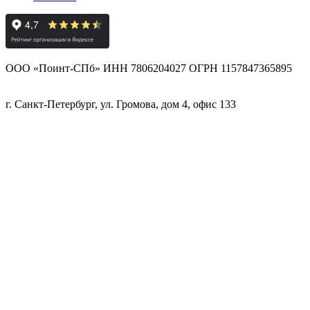
ООО «Поинт-СПб» ИНН 7806204027 ОГРН 1157847365895
г. Санкт-Петербург, ул. Громова, дом 4, офис 133