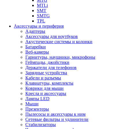
MTG
MTLi
SMT
SMTG
TPL
Аксессуары и периферия
Адаптеры
Аксессуары для ноутбуков
Акустические системы и колонки
Батарейки
Веб-камеры
Гарнитуры, наушники, микрофоны
Геймпады, джойстики
Держатели для телефонов
Зарядные устройства
Кабели и разъемы
Клавиатуры, комплекты
Коврики для мыши
Кресла и аксессуары
Лампы LED
Мыши
Презентеры
Пылесосы и аксессуары к ним
Сетевые фильтры и удлинители
Стабилизаторы