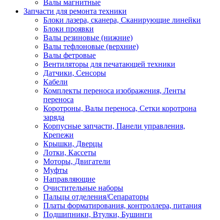
Валы магнитные
Запчасти для ремонта техники
Блоки лазера, сканера, Сканирующие линейки
Блоки проявки
Валы резиновые (нижние)
Валы тефлоновые (верхние)
Валы фетровые
Вентиляторы для печатающей техники
Датчики, Сенсоры
Кабели
Комплекты переноса изображения, Ленты
переноса
Коротроны, Валы переноса, Сетки коротрона
заряда
Корпусные запчасти, Панели управления,
Крепежи
Крышки, Дверцы
Лотки, Кассеты
Моторы, Двигатели
Муфты
Направляющие
Очистительные наборы
Пальцы отделения/Сепараторы
Платы форматирования, контроллера, питания
Подшипники, Втулки, Бушинги