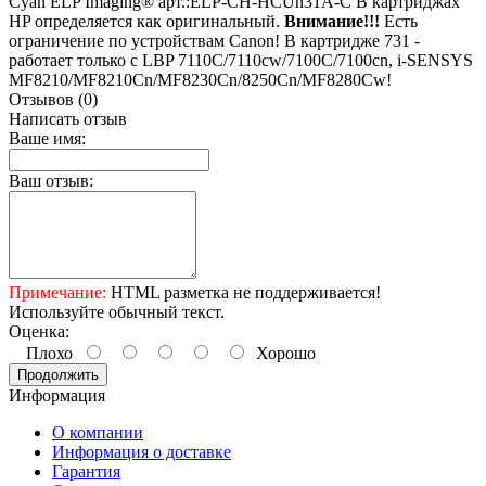
Cyan ELP Imaging® арт.:ELP-CH-HСUn31A-C В картриджах
HP определяется как оригинальный.
Внимание!!!
Есть
ограничение по устройствам Canon! В картридже 731 -
работает только с LBP 7110C/7110cw/7100C/7100cn, i-SENSYS
MF8210/MF8210Cn/MF8230Cn/8250Cn/MF8280Cw!
Отзывов (0)
Написать отзыв
Ваше имя:
Ваш отзыв:
Примечание:
HTML разметка не поддерживается!
Используйте обычный текст.
Оценка:
Плохо
Хорошо
Продолжить
Информация
О компании
Информация о доставке
Гарантия