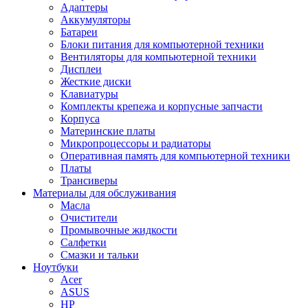
Адаптеры
Аккумуляторы
Батареи
Блоки питания для компьютерной техники
Вентиляторы для компьютерной техники
Дисплеи
Жесткие диски
Клавиатуры
Комплекты крепежа и корпусные запчасти
Корпуса
Материнские платы
Микропроцессоры и радиаторы
Оперативная память для компьютерной техники
Платы
Трансиверы
Материалы для обслуживания
Масла
Очистители
Промывочные жидкости
Салфетки
Смазки и тальки
Ноутбуки
Acer
ASUS
HP