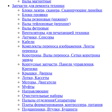
Валы магнитные
Запчасти для ремонта техники
Блоки лазера, сканера, Сканирующие линейки
Блоки проявки
Валы резиновые (нижние)
Валы тефлоновые (верхние)
Валы фетровые
Вентиляторы для печатающей техники
Датчики, Сенсоры
Кабели
Комплекты переноса изображения, Ленты
переноса
Коротроны, Валы переноса, Сетки коротрона
заряда
Корпусные запчасти, Панели управления,
Крепежи
Крышки, Дверцы
Лотки, Кассеты
Моторы, Двигатели
Муфты
Направляющие
Очистительные наборы
Пальцы отделения/Сепараторы
Платы форматирования, контроллера, питания
Подшипники, Втулки, Бушинги