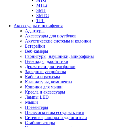
MTG
MTLi
SMT
SMTG
TPL
Аксессуары и периферия
Адаптеры
Аксессуары для ноутбуков
Акустические системы и колонки
Батарейки
Веб-камеры
Гарнитуры, наушники, микрофоны
Геймпады, джойстики
Держатели для телефонов
Зарядные устройства
Кабели и разъемы
Клавиатуры, комплекты
Коврики для мыши
Кресла и аксессуары
Лампы LED
Мыши
Презентеры
Пылесосы и аксессуары к ним
Сетевые фильтры и удлинители
Стабилизаторы