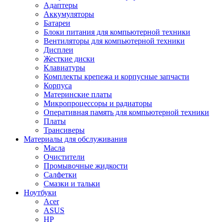
Адаптеры
Аккумуляторы
Батареи
Блоки питания для компьютерной техники
Вентиляторы для компьютерной техники
Дисплеи
Жесткие диски
Клавиатуры
Комплекты крепежа и корпусные запчасти
Корпуса
Материнские платы
Микропроцессоры и радиаторы
Оперативная память для компьютерной техники
Платы
Трансиверы
Материалы для обслуживания
Масла
Очистители
Промывочные жидкости
Салфетки
Смазки и тальки
Ноутбуки
Acer
ASUS
HP