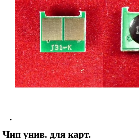
Чип унив. для карт.