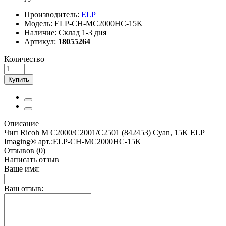
Производитель:
ELP
Модель:
ELP-CH-MC2000HС-15K
Наличие:
Склад 1-3 дня
Артикул:
18055264
Количество
Купить
Описание
Чип Ricoh M C2000/C2001/C2501 (842453) Cyan, 15K ELP
Imaging® арт.:ELP-CH-MC2000HС-15K
Отзывов (0)
Написать отзыв
Ваше имя:
Ваш отзыв: