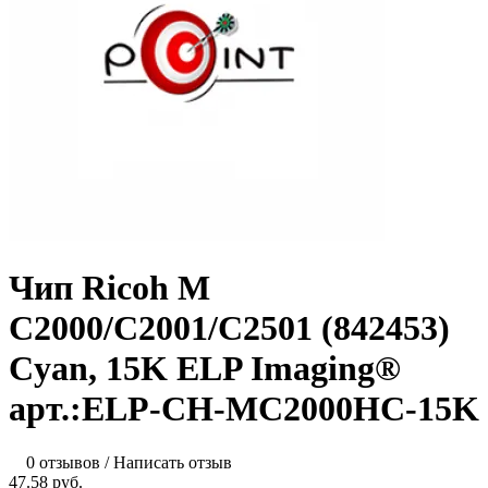
Чип Ricoh M
C2000/C2001/C2501 (842453)
Cyan, 15K ELP Imaging®
арт.:ELP-CH-MC2000HС-15K
0 отзывов
/
Написать отзыв
47.58 руб.