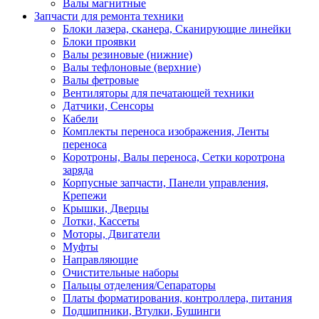
Валы магнитные
Запчасти для ремонта техники
Блоки лазера, сканера, Сканирующие линейки
Блоки проявки
Валы резиновые (нижние)
Валы тефлоновые (верхние)
Валы фетровые
Вентиляторы для печатающей техники
Датчики, Сенсоры
Кабели
Комплекты переноса изображения, Ленты
переноса
Коротроны, Валы переноса, Сетки коротрона
заряда
Корпусные запчасти, Панели управления,
Крепежи
Крышки, Дверцы
Лотки, Кассеты
Моторы, Двигатели
Муфты
Направляющие
Очистительные наборы
Пальцы отделения/Сепараторы
Платы форматирования, контроллера, питания
Подшипники, Втулки, Бушинги