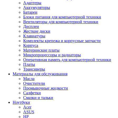
Адаптеры
Аккумуляторы
Батареи
Блоки питания для компьютерной техники
Вентиляторы для компьютерной техники
Дисплеи
Жесткие диски
Клавиатуры
Комплекты крепежа и корпусные запчасти
Корпуса
Материнские платы
Микропроцессоры и радиаторы
Оперативная память для компьютерной техники
Платы
Трансиверы
Материалы для обслуживания
Масла
Очистители
Промывочные жидкости
Салфетки
Смазки и тальки
Ноутбуки
Acer
ASUS
HP