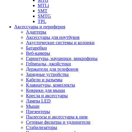
MTG
MTLi
SMT
SMTG
TPL
Аксессуары и периферия
Адаптеры
Аксессуары для ноутбуков
Акустические системы и колонки
Батарейки
Веб-камеры
Гарнитуры, наушники, микрофоны
Геймпады, джойстики
Держатели для телефонов
Зарядные устройства
Кабели и разъемы
Клавиатуры, комплекты
Коврики для мыши
Кресла и аксессуары
Лампы LED
Мыши
Презентеры
Пылесосы и аксессуары к ним
Сетевые фильтры и удлинители
Стабилизаторы