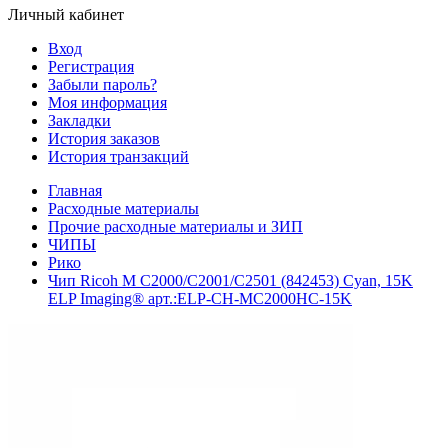
Личный кабинет
Вход
Регистрация
Забыли пароль?
Моя информация
Закладки
История заказов
История транзакций
Главная
Расходные материалы
Прочие расходные материалы и ЗИП
ЧИПЫ
Рико
Чип Ricoh M C2000/C2001/C2501 (842453) Cyan, 15K
ELP Imaging® арт.:ELP-CH-MC2000HС-15K