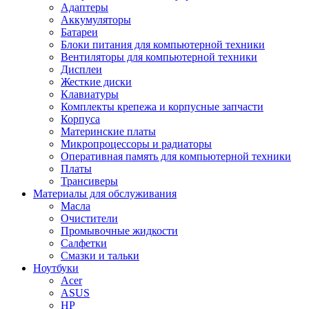
Адаптеры
Аккумуляторы
Батареи
Блоки питания для компьютерной техники
Вентиляторы для компьютерной техники
Дисплеи
Жесткие диски
Клавиатуры
Комплекты крепежа и корпусные запчасти
Корпуса
Материнские платы
Микропроцессоры и радиаторы
Оперативная память для компьютерной техники
Платы
Трансиверы
Материалы для обслуживания
Масла
Очистители
Промывочные жидкости
Салфетки
Смазки и тальки
Ноутбуки
Acer
ASUS
HP