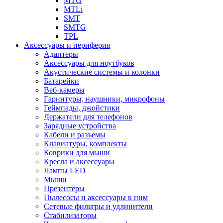
MTG
MTLi
SMT
SMTG
TPL
Аксессуары и периферия
Адаптеры
Аксессуары для ноутбуков
Акустические системы и колонки
Батарейки
Веб-камеры
Гарнитуры, наушники, микрофоны
Геймпады, джойстики
Держатели для телефонов
Зарядные устройства
Кабели и разъемы
Клавиатуры, комплекты
Коврики для мыши
Кресла и аксессуары
Лампы LED
Мыши
Презентеры
Пылесосы и аксессуары к ним
Сетевые фильтры и удлинители
Стабилизаторы