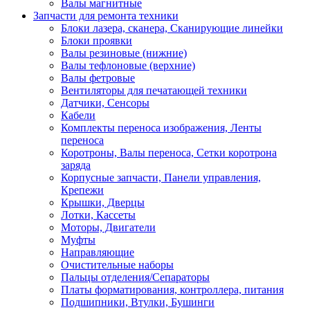
Валы магнитные
Запчасти для ремонта техники
Блоки лазера, сканера, Сканирующие линейки
Блоки проявки
Валы резиновые (нижние)
Валы тефлоновые (верхние)
Валы фетровые
Вентиляторы для печатающей техники
Датчики, Сенсоры
Кабели
Комплекты переноса изображения, Ленты
переноса
Коротроны, Валы переноса, Сетки коротрона
заряда
Корпусные запчасти, Панели управления,
Крепежи
Крышки, Дверцы
Лотки, Кассеты
Моторы, Двигатели
Муфты
Направляющие
Очистительные наборы
Пальцы отделения/Сепараторы
Платы форматирования, контроллера, питания
Подшипники, Втулки, Бушинги