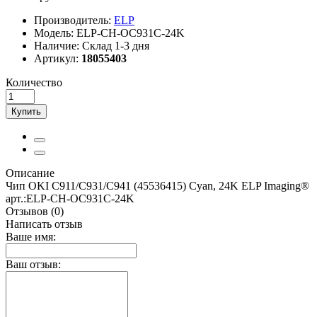
Производитель:
ELP
Модель:
ELP-CH-OC931C-24K
Наличие:
Склад 1-3 дня
Артикул:
18055403
Количество
Купить
Описание
Чип OKI C911/С931/С941 (45536415) Cyan, 24K ELP Imaging®
арт.:ELP-CH-OC931C-24K
Отзывов (0)
Написать отзыв
Ваше имя:
Ваш отзыв: