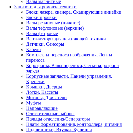
Валы магнитные
Запчасти для ремонта техники
Блоки лазера, сканера, Сканирующие линейки
Блоки проявки
Валы резиновые (нижние)
Валы тефлоновые (верхние)
Валы фетровые
Вентиляторы для печатающей техники
Датчики, Сенсоры
Кабели
Комплекты переноса изображения, Ленты
переноса
Коротроны, Валы переноса, Сетки коротрона
заряда
Корпусные запчасти, Панели управления,
Крепежи
Крышки, Дверцы
Лотки, Кассеты
Моторы, Двигатели
Муфты
Направляющие
Очистительные наборы
Пальцы отделения/Сепараторы
Платы форматирования, контроллера, питания
Подшипники, Втулки, Бушинги