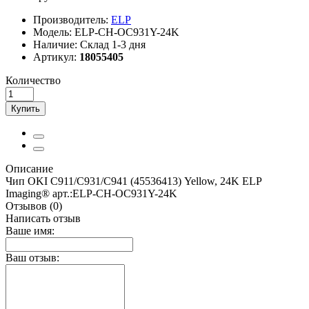
Производитель:
ELP
Модель:
ELP-CH-OC931Y-24K
Наличие:
Склад 1-3 дня
Артикул:
18055405
Количество
Купить
Описание
Чип OKI C911/С931/С941 (45536413) Yellow, 24K ELP
Imaging® арт.:ELP-CH-OC931Y-24K
Отзывов (0)
Написать отзыв
Ваше имя:
Ваш отзыв: