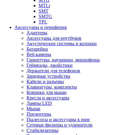
MTG
MTLi
SMT
SMTG
TPL
Аксессуары и периферия
Адаптеры
Аксессуары для ноутбуков
Акустические системы и колонки
Батарейки
Веб-камеры
Гарнитуры, наушники, микрофоны
Геймпады, джойстики
Держатели для телефонов
Зарядные устройства
Кабели и разъемы
Клавиатуры, комплекты
Коврики для мыши
Кресла и аксессуары
Лампы LED
Мыши
Презентеры
Пылесосы и аксессуары к ним
Сетевые фильтры и удлинители
Стабилизаторы