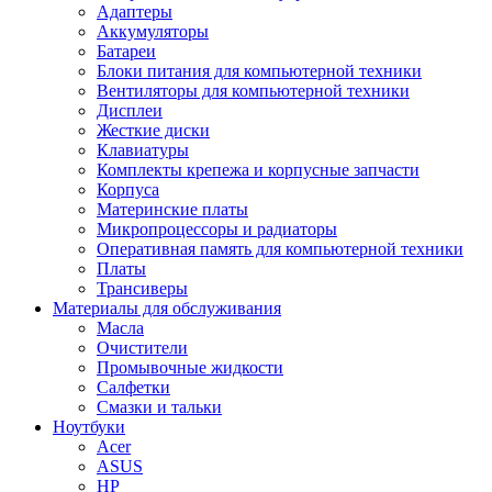
Адаптеры
Аккумуляторы
Батареи
Блоки питания для компьютерной техники
Вентиляторы для компьютерной техники
Дисплеи
Жесткие диски
Клавиатуры
Комплекты крепежа и корпусные запчасти
Корпуса
Материнские платы
Микропроцессоры и радиаторы
Оперативная память для компьютерной техники
Платы
Трансиверы
Материалы для обслуживания
Масла
Очистители
Промывочные жидкости
Салфетки
Смазки и тальки
Ноутбуки
Acer
ASUS
HP