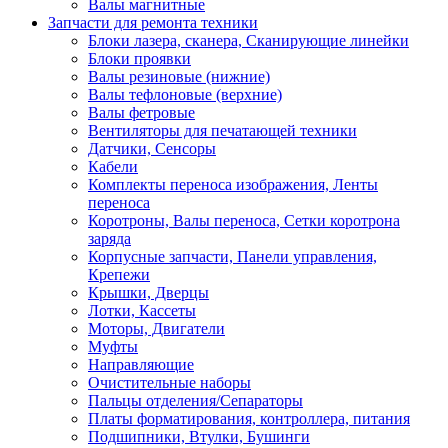
Валы магнитные
Запчасти для ремонта техники
Блоки лазера, сканера, Сканирующие линейки
Блоки проявки
Валы резиновые (нижние)
Валы тефлоновые (верхние)
Валы фетровые
Вентиляторы для печатающей техники
Датчики, Сенсоры
Кабели
Комплекты переноса изображения, Ленты
переноса
Коротроны, Валы переноса, Сетки коротрона
заряда
Корпусные запчасти, Панели управления,
Крепежи
Крышки, Дверцы
Лотки, Кассеты
Моторы, Двигатели
Муфты
Направляющие
Очистительные наборы
Пальцы отделения/Сепараторы
Платы форматирования, контроллера, питания
Подшипники, Втулки, Бушинги