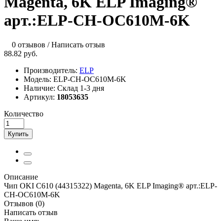
Magenta, 6K ELP Imaging®
арт.:ELP-CH-OC610M-6K
0 отзывов
/
Написать отзыв
88.82 руб.
Производитель:
ELP
Модель:
ELP-CH-OC610M-6K
Наличие:
Склад 1-3 дня
Артикул:
18053635
Количество
Купить
Описание
Чип OKI C610 (44315322) Magenta, 6K ELP Imaging® арт.:ELP-
CH-OC610M-6K
Отзывов (0)
Написать отзыв