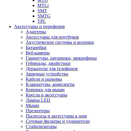
MTG
MTLi
SMT
SMTG
TPL
Аксессуары и периферия
Адаптеры
Аксессуары для ноутбуков
Акустические системы и колонки
Батарейки
Веб-камеры
Гарнитуры, наушники, микрофоны
Геймпады, джойстики
Держатели для телефонов
Зарядные устройства
Кабели и разъемы
Клавиатуры, комплекты
Коврики для мыши
Кресла и аксессуары
Лампы LED
Мыши
Презентеры
Пылесосы и аксессуары к ним
Сетевые фильтры и удлинители
Стабилизаторы