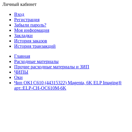
Личный кабинет
Вход
Регистрация
Забыли пароль?
Моя информация
Закладки
История заказов
История транзакций
Главная
Расходные материалы
Прочие расходные материалы и ЗИП
ЧИПЫ
Оки
Чип OKI C610 (44315322) Magenta, 6K ELP Imaging®
арт.:ELP-CH-OC610M-6K