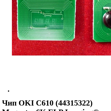
Чип OKI C610 (44315322)