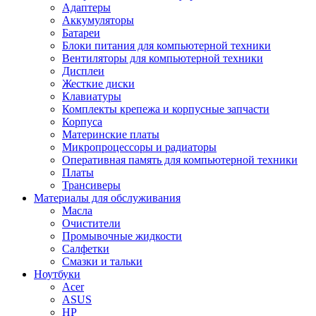
Адаптеры
Аккумуляторы
Батареи
Блоки питания для компьютерной техники
Вентиляторы для компьютерной техники
Дисплеи
Жесткие диски
Клавиатуры
Комплекты крепежа и корпусные запчасти
Корпуса
Материнские платы
Микропроцессоры и радиаторы
Оперативная память для компьютерной техники
Платы
Трансиверы
Материалы для обслуживания
Масла
Очистители
Промывочные жидкости
Салфетки
Смазки и тальки
Ноутбуки
Acer
ASUS
HP