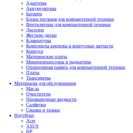
Адаптеры
Аккумуляторы
Батареи
Блоки питания для компьютерной техники
Вентиляторы для компьютерной техники
Дисплеи
Жесткие диски
Клавиатуры
Комплекты крепежа и корпусные запчасти
Корпуса
Материнские платы
Микропроцессоры и радиаторы
Оперативная память для компьютерной техники
Платы
Трансиверы
Материалы для обслуживания
Масла
Очистители
Промывочные жидкости
Салфетки
Смазки и тальки
Ноутбуки
Acer
ASUS
HP