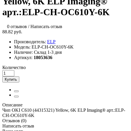
Yellow, 6K ELP Imaging®
арт.:ELP-CH-OC610Y-6K
0 отзывов
/
Написать отзыв
88.82 руб.
Производитель:
ELP
Модель:
ELP-CH-OC610Y-6K
Наличие:
Склад 1-3 дня
Артикул:
18053636
Количество
Купить
Описание
Чип OKI C610 (44315321) Yellow, 6K ELP Imaging® арт.:ELP-
CH-OC610Y-6K
Отзывов (0)
Написать отзыв