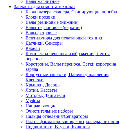
Валы магнитные
Запчасти для ремонта техники
Блоки лазера, сканера, Сканирующие линейки
Блоки проявки
Валы резиновые (нижние)
Валы тефлоновые (верхние)
Валы фетровые
Вентиляторы для печатающей техники
Датчики, Сенсоры
Кабели
Комплекты переноса изображения, Ленты
переноса
Коротроны, Валы переноса, Сетки коротрона
заряда
Корпусные запчасти, Панели управления,
Крепежи
Крышки, Дверцы
Лотки, Кассеты
Моторы, Двигатели
Муфты
Направляющие
Очистительные наборы
Пальцы отделения/Сепараторы
Платы форматирования, контроллера, питания
Подшипники, Втулки, Бушинги