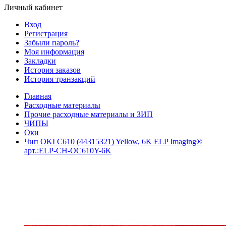
Личный кабинет
Вход
Регистрация
Забыли пароль?
Моя информация
Закладки
История заказов
История транзакций
Главная
Расходные материалы
Прочие расходные материалы и ЗИП
ЧИПЫ
Оки
Чип OKI C610 (44315321) Yellow, 6K ELP Imaging®
арт.:ELP-CH-OC610Y-6K