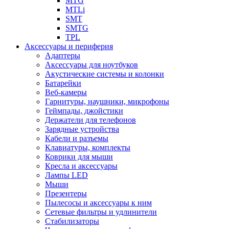
MTG
MTLi
SMT
SMTG
TPL
Аксессуары и периферия
Адаптеры
Аксессуары для ноутбуков
Акустические системы и колонки
Батарейки
Веб-камеры
Гарнитуры, наушники, микрофоны
Геймпады, джойстики
Держатели для телефонов
Зарядные устройства
Кабели и разъемы
Клавиатуры, комплекты
Коврики для мыши
Кресла и аксессуары
Лампы LED
Мыши
Презентеры
Пылесосы и аксессуары к ним
Сетевые фильтры и удлинители
Стабилизаторы