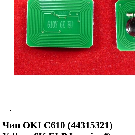
Чип OKI C610 (44315321)