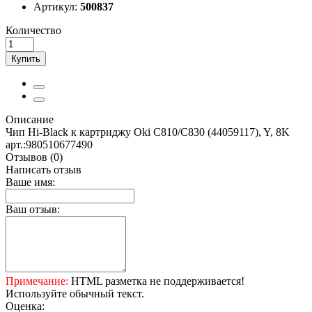
Артикул:
500837
Количество
Купить
Описание
Чип Hi-Black к картриджу Oki C810/C830 (44059117), Y, 8K
арт.:980510677490
Отзывов (0)
Написать отзыв
Ваше имя:
Ваш отзыв:
Примечание:
HTML разметка не поддерживается!
Используйте обычный текст.
Оценка: