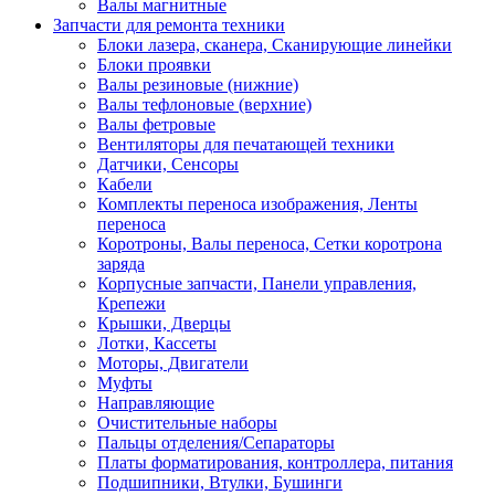
Валы магнитные
Запчасти для ремонта техники
Блоки лазера, сканера, Сканирующие линейки
Блоки проявки
Валы резиновые (нижние)
Валы тефлоновые (верхние)
Валы фетровые
Вентиляторы для печатающей техники
Датчики, Сенсоры
Кабели
Комплекты переноса изображения, Ленты
переноса
Коротроны, Валы переноса, Сетки коротрона
заряда
Корпусные запчасти, Панели управления,
Крепежи
Крышки, Дверцы
Лотки, Кассеты
Моторы, Двигатели
Муфты
Направляющие
Очистительные наборы
Пальцы отделения/Сепараторы
Платы форматирования, контроллера, питания
Подшипники, Втулки, Бушинги