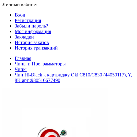
Личный кабинет
Вход
Регистрация
Забыли пароль?
Моя информация
Закладки
История заказов
История транзакций
Главная
Чипы и Программаторы
Чипы
Чип Hi-Black к картриджу Oki C810/C830 (44059117), Y,
8K арт.:980510677490