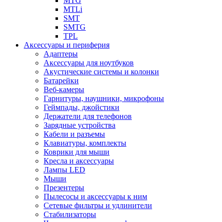
MTG
MTLi
SMT
SMTG
TPL
Аксессуары и периферия
Адаптеры
Аксессуары для ноутбуков
Акустические системы и колонки
Батарейки
Веб-камеры
Гарнитуры, наушники, микрофоны
Геймпады, джойстики
Держатели для телефонов
Зарядные устройства
Кабели и разъемы
Клавиатуры, комплекты
Коврики для мыши
Кресла и аксессуары
Лампы LED
Мыши
Презентеры
Пылесосы и аксессуары к ним
Сетевые фильтры и удлинители
Стабилизаторы