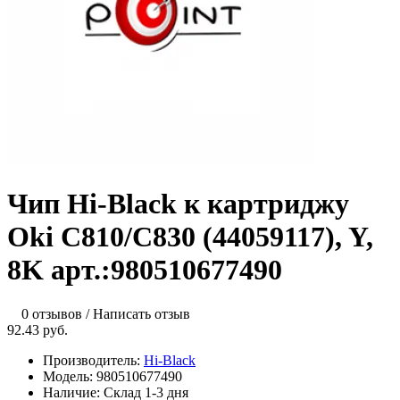
Чип Hi-Black к картриджу
Oki C810/C830 (44059117), Y,
8K арт.:980510677490
0 отзывов
/
Написать отзыв
92.43 руб.
Производитель:
Hi-Black
Модель:
980510677490
Наличие:
Склад 1-3 дня