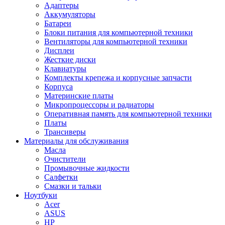
Адаптеры
Аккумуляторы
Батареи
Блоки питания для компьютерной техники
Вентиляторы для компьютерной техники
Дисплеи
Жесткие диски
Клавиатуры
Комплекты крепежа и корпусные запчасти
Корпуса
Материнские платы
Микропроцессоры и радиаторы
Оперативная память для компьютерной техники
Платы
Трансиверы
Материалы для обслуживания
Масла
Очистители
Промывочные жидкости
Салфетки
Смазки и тальки
Ноутбуки
Acer
ASUS
HP