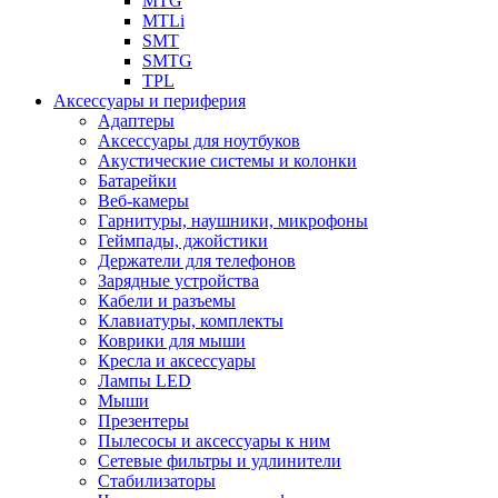
MTG
MTLi
SMT
SMTG
TPL
Аксессуары и периферия
Адаптеры
Аксессуары для ноутбуков
Акустические системы и колонки
Батарейки
Веб-камеры
Гарнитуры, наушники, микрофоны
Геймпады, джойстики
Держатели для телефонов
Зарядные устройства
Кабели и разъемы
Клавиатуры, комплекты
Коврики для мыши
Кресла и аксессуары
Лампы LED
Мыши
Презентеры
Пылесосы и аксессуары к ним
Сетевые фильтры и удлинители
Стабилизаторы