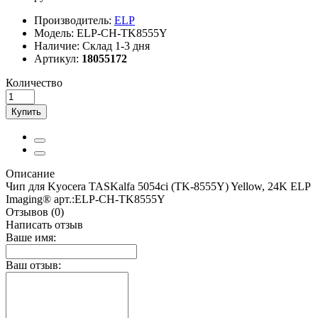
Производитель:
ELP
Модель:
ELP-CH-TK8555Y
Наличие:
Склад 1-3 дня
Артикул:
18055172
Количество
Купить
Описание
Чип для Kyocera TASKalfa 5054ci (TK-8555Y) Yellow, 24K ELP
Imaging® арт.:ELP-CH-TK8555Y
Отзывов (0)
Написать отзыв
Ваше имя:
Ваш отзыв: