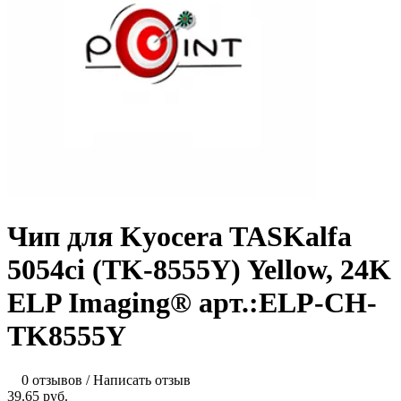
Чип для Kyocera TASKalfa
5054ci (TK-8555Y) Yellow, 24K
ELP Imaging® арт.:ELP-CH-
TK8555Y
0 отзывов
/
Написать отзыв
39.65 руб.