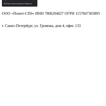
ООО «Поинт-СПб» ИНН 7806204027 ОГРН 1157847365895
г. Санкт-Петербург, ул. Громова, дом 4, офис 133