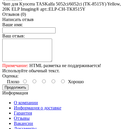
Чип для Kyocera TASKalfa 5052ci/6052ci (TK-8515Y) Yellow,
20K ELP Imaging® арт.:ELP-CH-TK8515Y
Отзывов (0)
Написать отзыв
Ваше имя:
Ваш отзыв:
Примечание:
HTML разметка не поддерживается!
Используйте обычный текст.
Оценка:
Плохо
Хорошо
Продолжить
Информация
О компании
Информация о доставке
Гарантия
Отзывы
Вакансии
Документы