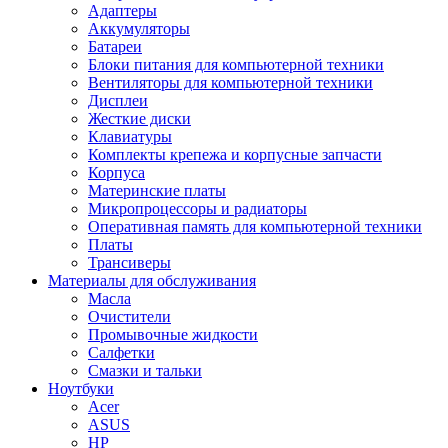
Адаптеры
Аккумуляторы
Батареи
Блоки питания для компьютерной техники
Вентиляторы для компьютерной техники
Дисплеи
Жесткие диски
Клавиатуры
Комплекты крепежа и корпусные запчасти
Корпуса
Материнские платы
Микропроцессоры и радиаторы
Оперативная память для компьютерной техники
Платы
Трансиверы
Материалы для обслуживания
Масла
Очистители
Промывочные жидкости
Салфетки
Смазки и тальки
Ноутбуки
Acer
ASUS
HP