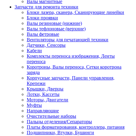
Валы магнитные
Запчасти для ремонта техники
Блоки лазера, сканера, Сканирующие линейки
Блоки проявки
Валы резиновые (нижние)
Валы тефлоновые (верхние)
Валы фетровые
Вентиляторы для печатающей техники
Датчики, Сенсоры
Кабели
Комплекты переноса изображения, Ленты
переноса
Коротроны, Валы переноса, Сетки коротрона
заряда
Корпусные запчасти, Панели управления,
Крепежи
Крышки, Дверцы
Лотки, Кассеты
Моторы, Двигатели
Муфты
Направляющие
Очистительные наборы
Пальцы отделения/Сепараторы
Платы форматирования, контроллера, питания
Подшипники, Втулки, Бушинги