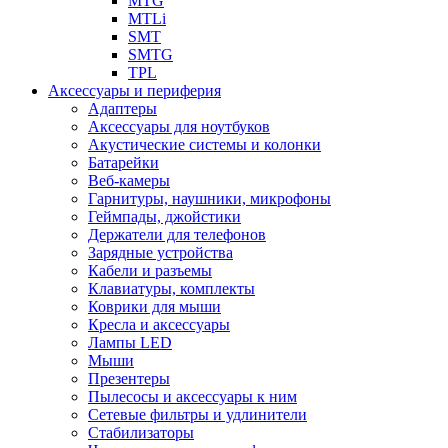
MTG
MTLi
SMT
SMTG
TPL
Аксессуары и периферия
Адаптеры
Аксессуары для ноутбуков
Акустические системы и колонки
Батарейки
Веб-камеры
Гарнитуры, наушники, микрофоны
Геймпады, джойстики
Держатели для телефонов
Зарядные устройства
Кабели и разъемы
Клавиатуры, комплекты
Коврики для мыши
Кресла и аксессуары
Лампы LED
Мыши
Презентеры
Пылесосы и аксессуары к ним
Сетевые фильтры и удлинители
Стабилизаторы