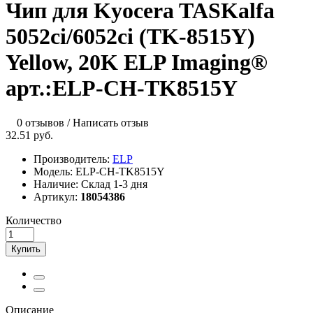
Чип для Kyocera TASKalfa
5052ci/6052ci (TK-8515Y)
Yellow, 20K ELP Imaging®
арт.:ELP-CH-TK8515Y
0 отзывов
/
Написать отзыв
32.51 руб.
Производитель:
ELP
Модель:
ELP-CH-TK8515Y
Наличие:
Склад 1-3 дня
Артикул:
18054386
Количество
Купить
Описание