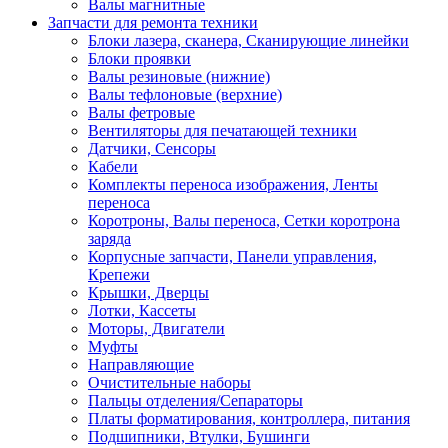
Валы магнитные
Запчасти для ремонта техники
Блоки лазера, сканера, Сканирующие линейки
Блоки проявки
Валы резиновые (нижние)
Валы тефлоновые (верхние)
Валы фетровые
Вентиляторы для печатающей техники
Датчики, Сенсоры
Кабели
Комплекты переноса изображения, Ленты
переноса
Коротроны, Валы переноса, Сетки коротрона
заряда
Корпусные запчасти, Панели управления,
Крепежи
Крышки, Дверцы
Лотки, Кассеты
Моторы, Двигатели
Муфты
Направляющие
Очистительные наборы
Пальцы отделения/Сепараторы
Платы форматирования, контроллера, питания
Подшипники, Втулки, Бушинги