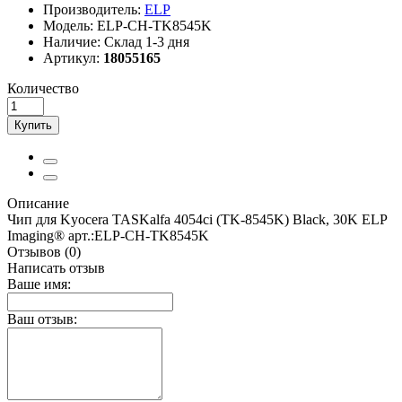
Производитель:
ELP
Модель:
ELP-CH-TK8545K
Наличие:
Склад 1-3 дня
Артикул:
18055165
Количество
Купить
Описание
Чип для Kyocera TASKalfa 4054ci (TK-8545K) Black, 30K ELP
Imaging® арт.:ELP-CH-TK8545K
Отзывов (0)
Написать отзыв
Ваше имя:
Ваш отзыв: