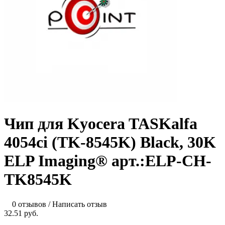
Чип для Kyocera TASKalfa
4054ci (TK-8545K) Black, 30K
ELP Imaging® арт.:ELP-CH-
TK8545K
0 отзывов
/
Написать отзыв
32.51 руб.