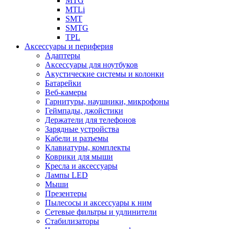
MTG
MTLi
SMT
SMTG
TPL
Аксессуары и периферия
Адаптеры
Аксессуары для ноутбуков
Акустические системы и колонки
Батарейки
Веб-камеры
Гарнитуры, наушники, микрофоны
Геймпады, джойстики
Держатели для телефонов
Зарядные устройства
Кабели и разъемы
Клавиатуры, комплекты
Коврики для мыши
Кресла и аксессуары
Лампы LED
Мыши
Презентеры
Пылесосы и аксессуары к ним
Сетевые фильтры и удлинители
Стабилизаторы