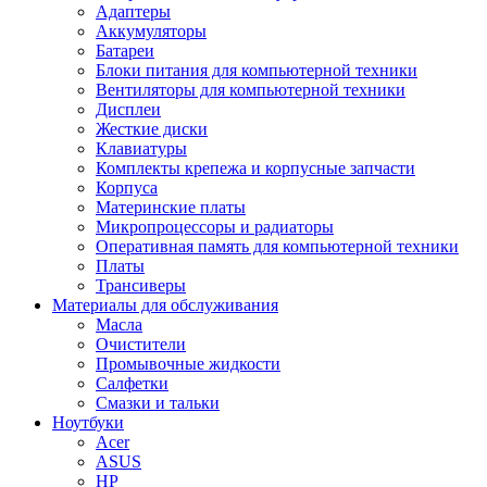
Адаптеры
Аккумуляторы
Батареи
Блоки питания для компьютерной техники
Вентиляторы для компьютерной техники
Дисплеи
Жесткие диски
Клавиатуры
Комплекты крепежа и корпусные запчасти
Корпуса
Материнские платы
Микропроцессоры и радиаторы
Оперативная память для компьютерной техники
Платы
Трансиверы
Материалы для обслуживания
Масла
Очистители
Промывочные жидкости
Салфетки
Смазки и тальки
Ноутбуки
Acer
ASUS
HP