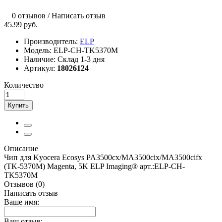
0 отзывов
/
Написать отзыв
45.99 руб.
Производитель:
ELP
Модель:
ELP-CH-TK5370M
Наличие:
Склад 1-3 дня
Артикул:
18026124
Количество
Купить
Описание
Чип для Kyocera Ecosys PA3500cx/MA3500cix/MA3500cifx
(TK-5370M) Magenta, 5K ELP Imaging® арт.:ELP-CH-
TK5370M
Отзывов (0)
Написать отзыв
Ваше имя:
Ваш отзыв: