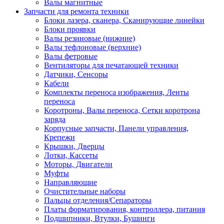
Валы магнитные
Запчасти для ремонта техники
Блоки лазера, сканера, Сканирующие линейки
Блоки проявки
Валы резиновые (нижние)
Валы тефлоновые (верхние)
Валы фетровые
Вентиляторы для печатающей техники
Датчики, Сенсоры
Кабели
Комплекты переноса изображения, Ленты
переноса
Коротроны, Валы переноса, Сетки коротрона
заряда
Корпусные запчасти, Панели управления,
Крепежи
Крышки, Дверцы
Лотки, Кассеты
Моторы, Двигатели
Муфты
Направляющие
Очистительные наборы
Пальцы отделения/Сепараторы
Платы форматирования, контроллера, питания
Подшипники, Втулки, Бушинги