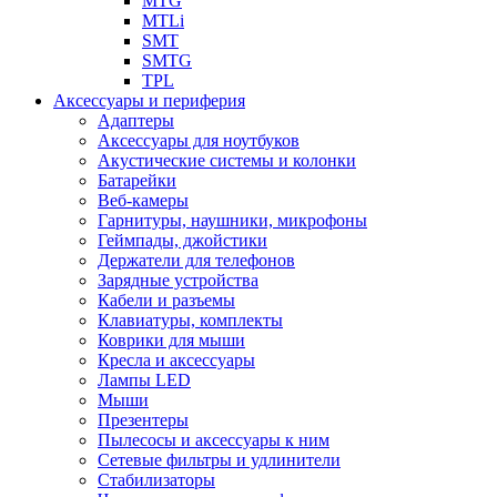
MTG
MTLi
SMT
SMTG
TPL
Аксессуары и периферия
Адаптеры
Аксессуары для ноутбуков
Акустические системы и колонки
Батарейки
Веб-камеры
Гарнитуры, наушники, микрофоны
Геймпады, джойстики
Держатели для телефонов
Зарядные устройства
Кабели и разъемы
Клавиатуры, комплекты
Коврики для мыши
Кресла и аксессуары
Лампы LED
Мыши
Презентеры
Пылесосы и аксессуары к ним
Сетевые фильтры и удлинители
Стабилизаторы