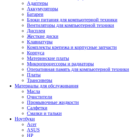
Адаптеры
Аккумуляторы
Батареи
Блоки питания для компьютерной техники
Вентиляторы для компьютерной техники
Дисплеи
Жесткие диски
Клавиатуры
Комплекты крепежа и корпусные запчасти
Корпуса
Материнские платы
Микропроцессоры и радиаторы
Оперативная память для компьютерной техники
Платы
Трансиверы
Материалы для обслуживания
Масла
Очистители
Промывочные жидкости
Салфетки
Смазки и тальки
Ноутбуки
Acer
ASUS
HP