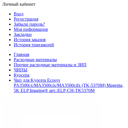
Личный кабинет
Вход
Регистрация
Забыли пароль?
Моя информация
Закладки
История заказов
История транзакций
Главная
Расходные материалы
Прочие расходные материалы и ЗИП
ЧИПЫ
Куосера
Чип для Kyocera Ecosys
PA3500cx/MA3500cix/MA3500cifx (TK-5370M) Magenta,
5K ELP Imaging® арт.:ELP-CH-TK5370M