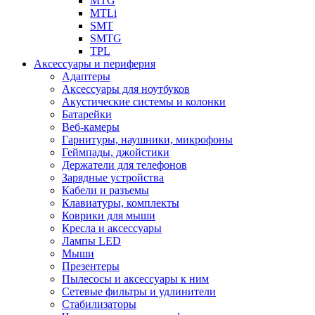
MTG
MTLi
SMT
SMTG
TPL
Аксессуары и периферия
Адаптеры
Аксессуары для ноутбуков
Акустические системы и колонки
Батарейки
Веб-камеры
Гарнитуры, наушники, микрофоны
Геймпады, джойстики
Держатели для телефонов
Зарядные устройства
Кабели и разъемы
Клавиатуры, комплекты
Коврики для мыши
Кресла и аксессуары
Лампы LED
Мыши
Презентеры
Пылесосы и аксессуары к ним
Сетевые фильтры и удлинители
Стабилизаторы