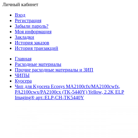
Личный кабинет
Вход
Регистрация
Забыли пароль?
Моя информация
Закладки
История заказов
История транзакций
Главная
Расходные материалы
Прочие расходные материалы и ЗИП
ЧИПЫ
Куосера
Чип для Kyocera Ecosys MA2100cfx/MA2100cwfx,
PA2100cwx/PA2100cx (TK-5440Y) Yellow, 2.2K ELP
Imaging® арт.:ELP-CH-TK5440Y