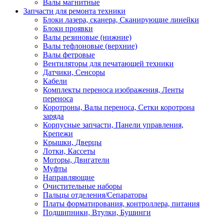
Валы магнитные
Запчасти для ремонта техники
Блоки лазера, сканера, Сканирующие линейки
Блоки проявки
Валы резиновые (нижние)
Валы тефлоновые (верхние)
Валы фетровые
Вентиляторы для печатающей техники
Датчики, Сенсоры
Кабели
Комплекты переноса изображения, Ленты
переноса
Коротроны, Валы переноса, Сетки коротрона
заряда
Корпусные запчасти, Панели управления,
Крепежи
Крышки, Дверцы
Лотки, Кассеты
Моторы, Двигатели
Муфты
Направляющие
Очистительные наборы
Пальцы отделения/Сепараторы
Платы форматирования, контроллера, питания
Подшипники, Втулки, Бушинги