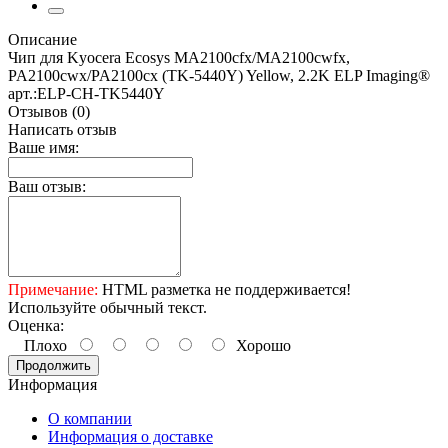
Описание
Чип для Kyocera Ecosys MA2100cfx/MA2100cwfx,
PA2100cwx/PA2100cx (TK-5440Y) Yellow, 2.2K ELP Imaging®
арт.:ELP-CH-TK5440Y
Отзывов (0)
Написать отзыв
Ваше имя:
Ваш отзыв:
Примечание:
HTML разметка не поддерживается!
Используйте обычный текст.
Оценка:
Плохо
Хорошо
Продолжить
Информация
О компании
Информация о доставке