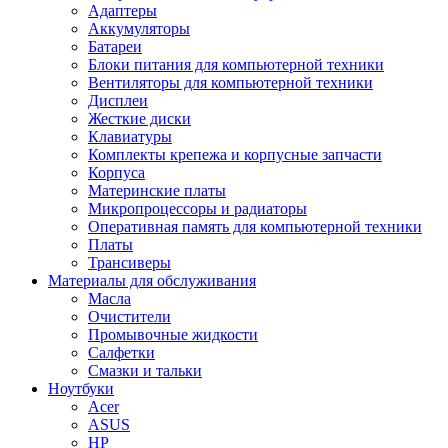
Адаптеры
Аккумуляторы
Батареи
Блоки питания для компьютерной техники
Вентиляторы для компьютерной техники
Дисплеи
Жесткие диски
Клавиатуры
Комплекты крепежа и корпусные запчасти
Корпуса
Материнские платы
Микропроцессоры и радиаторы
Оперативная память для компьютерной техники
Платы
Трансиверы
Материалы для обслуживания
Масла
Очистители
Промывочные жидкости
Салфетки
Смазки и тальки
Ноутбуки
Acer
ASUS
HP