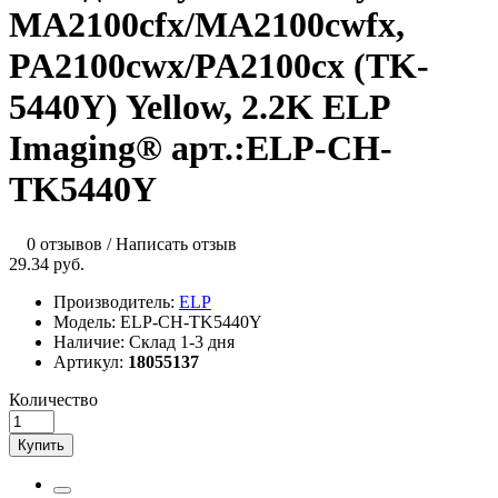
MA2100cfx/MA2100cwfx,
PA2100cwx/PA2100cx (TK-
5440Y) Yellow, 2.2K ELP
Imaging® арт.:ELP-CH-
TK5440Y
0 отзывов
/
Написать отзыв
29.34 руб.
Производитель:
ELP
Модель:
ELP-CH-TK5440Y
Наличие:
Склад 1-3 дня
Артикул:
18055137
Количество
Купить