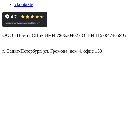
vkontakte
ООО «Поинт-СПб» ИНН 7806204027 ОГРН 1157847365895
г. Санкт-Петербург, ул. Громова, дом 4, офис 133