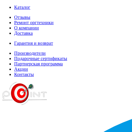
Каталог
Отзывы
Ремонт оргтехники
О компании
Доставка
Гарантия и возврат
Производители
Подарочные сертификаты
Партнерская программа
Акции
Контакты