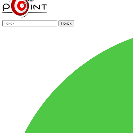
Поиск