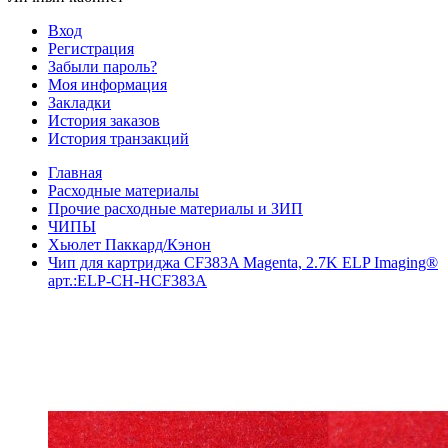
Вход
Регистрация
Забыли пароль?
Моя информация
Закладки
История заказов
История транзакций
Главная
Расходные материалы
Прочие расходные материалы и ЗИП
ЧИПЫ
Хьюлет Паккард/Кэнон
Чип для картриджа CF383A Magenta, 2.7K ELP Imaging®
арт.:ELP-CH-HCF383A