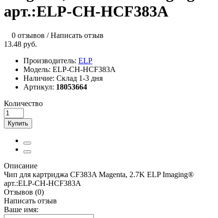
арт.:ELP-CH-HCF383A
0 отзывов
/
Написать отзыв
13.48 руб.
Производитель:
ELP
Модель:
ELP-CH-HCF383A
Наличие:
Склад 1-3 дня
Артикул:
18053664
Количество
Купить
Описание
Чип для картриджа CF383A Magenta, 2.7K ELP Imaging®
арт.:ELP-CH-HCF383A
Отзывов (0)
Написать отзыв
Ваше имя: