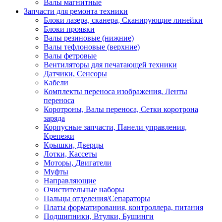
Валы магнитные
Запчасти для ремонта техники
Блоки лазера, сканера, Сканирующие линейки
Блоки проявки
Валы резиновые (нижние)
Валы тефлоновые (верхние)
Валы фетровые
Вентиляторы для печатающей техники
Датчики, Сенсоры
Кабели
Комплекты переноса изображения, Ленты
переноса
Коротроны, Валы переноса, Сетки коротрона
заряда
Корпусные запчасти, Панели управления,
Крепежи
Крышки, Дверцы
Лотки, Кассеты
Моторы, Двигатели
Муфты
Направляющие
Очистительные наборы
Пальцы отделения/Сепараторы
Платы форматирования, контроллера, питания
Подшипники, Втулки, Бушинги