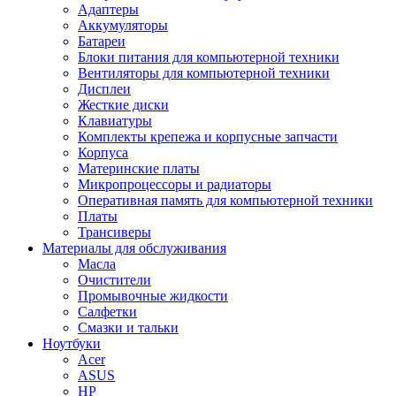
Адаптеры
Аккумуляторы
Батареи
Блоки питания для компьютерной техники
Вентиляторы для компьютерной техники
Дисплеи
Жесткие диски
Клавиатуры
Комплекты крепежа и корпусные запчасти
Корпуса
Материнские платы
Микропроцессоры и радиаторы
Оперативная память для компьютерной техники
Платы
Трансиверы
Материалы для обслуживания
Масла
Очистители
Промывочные жидкости
Салфетки
Смазки и тальки
Ноутбуки
Acer
ASUS
HP