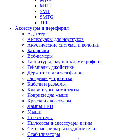
MTG
MTLi
SMT
SMTG
TPL
Аксессуары и периферия
Адаптеры
Аксессуары для ноутбуков
Акустические системы и колонки
Батарейки
Веб-камеры
Гарнитуры, наушники, микрофоны
Геймпады, джойстики
Держатели для телефонов
Зарядные устройства
Кабели и разъемы
Клавиатуры, комплекты
Коврики для мыши
Кресла и аксессуары
Лампы LED
Мыши
Презентеры
Пылесосы и аксессуары к ним
Сетевые фильтры и удлинители
Стабилизаторы